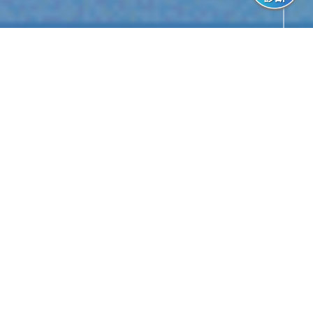
仲間とともに、限界を超えていく。
私たちインタースペースは、培ってきた信頼と実績をもと
に、
次のステージへと歩みを進めています。
いま求めているのは、掲げられた目標を徹底的にやりきり、
確実に成果へとつなげる力です。
「なぜ、やりきるのか？」
その答えは、自分を成長させるためかもしれないし、チーム
で成果を勝ち取るためかもしれません。
そのなかでも本当に大切にしているのは、その達成が新たな