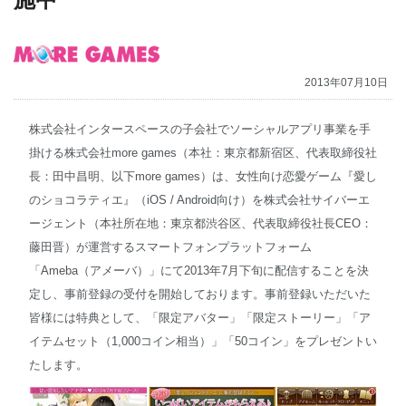
English
2013年07月10日
株式会社インタースペースの子会社でソーシャルアプリ事業を手
掛ける株式会社more games（本社：東京都新宿区、代表取締役社
長：田中昌明、以下more games）は、女性向け恋愛ゲーム『愛し
のショコラティエ』（iOS / Android向け）を株式会社サイバーエ
ージェント（本社所在地：東京都渋谷区、代表取締役社長CEO：
藤田晋）が運営するスマートフォンプラットフォーム
「Ameba（アメーバ）」にて2013年7月下旬に配信することを決
定し、事前登録の受付を開始しております。事前登録いただいた
皆様には特典として、「限定アバター」「限定ストーリー」「ア
イテムセット（1,000コイン相当）」「50コイン」をプレゼントい
たします。