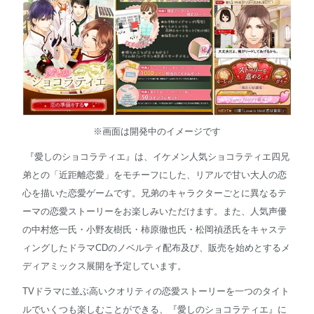
※画面は開発中のイメージです
『愛しのショコラティエ』は、イケメン人気ショコラティエ四兄
弟との「近距離恋愛」をモチーフにした、リアルで甘い大人の恋
心を描いた恋愛ゲームです。兄弟のキャラクターごとに異なるテ
ーマの恋愛ストーリーをお楽しみいただけます。また、人気声優
の中村悠一氏・小野友樹氏・柿原徹也氏・松岡禎丞氏をキャステ
ィングしたドラマCDのノベルティ配布及び、販売を始めとするメ
ディアミックス展開を予定しています。
TVドラマに並ぶ高いクオリティの恋愛ストーリーを一つのタイト
ルでいくつも楽しむことができる、『愛しのショコラティエ』に