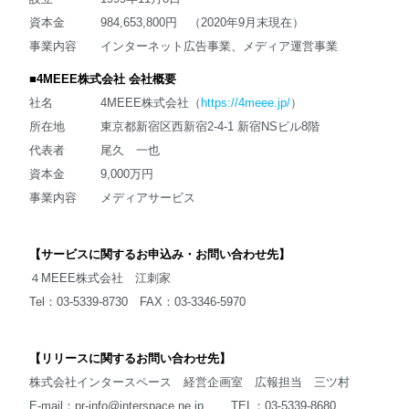
資本金 984,653,800円 （2020年9月末現在）
事業内容 インターネット広告事業、メディア運営事業
■4MEEE株式会社 会社概要
社名 4MEEE株式会社（
https://4meee.jp/
）
所在地 東京都新宿区西新宿2-4-1 新宿NSビル8階
代表者 尾久 一也
資本金 9,000万円
事業内容 メディアサービス
【サービスに関するお申込み・お問い合わせ先】
４MEEE株式会社 江刺家
Tel：03-5339-8730 FAX：03-3346-5970
【リリースに関するお問い合わせ先】
株式会社インタースペース 経営企画室 広報担当 三ツ村
E-mail：
pr-info@interspace.ne.jp
TEL：03-5339-8680