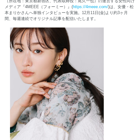
（所在地：東京都新宿区、代表取締役：尾久一也）の運営する女性向け
メディア『4MEEE（フォーミー）』(
https://4meee.com/
)は、女優・松
本まりかさんへ単独インタビューを実施。12月11日(金)より約3ヶ月
English
間、毎週連続でオリジナル記事を配信いたします。