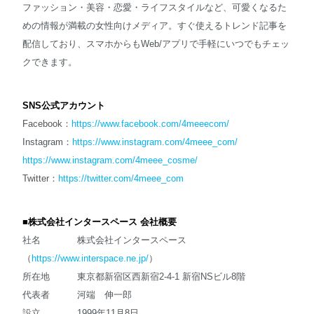
ファッション・美容・恋愛・ライフスタイルなど、可愛くなるた
めの情報が満載の女性向けメディア。すぐ使えるトレンド記事を
配信しており、スマホからもWeb/アプリで手軽にいつでもチェッ
クできます。
SNS公式アカウント
Facebook：
https://www.facebook.com/4meeecom/
Instagram：
https://www.instagram.com/4meee_com/
https://www.instagram.com/4meee_cosme/
Twitter：
https://twitter.com/4meee_com
■株式会社インタースペース 会社概要
社名 株式会社インタースペース
（
https://www.interspace.ne.jp/
）
所在地 東京都新宿区西新宿2-4-1 新宿NSビル8階
代表者 河端 伸一郎
設立 1999年11月8日