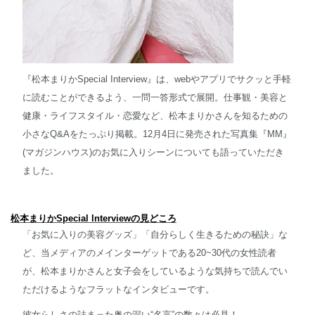
『松本まりかSpecial Interview』は、webやアプリでサクッと手軽
に読むことができるよう、一問一答形式で展開。仕事観・美容と
健康・ライフスタイル・恋愛など、松本まりかさんを知るための
小さなQ&Aをたっぷり掲載。12月4日に発売された写真集『MM』
(マガジンハウス)のお気に入りシーンについても語っていただき
ました。
松本まりかSpecial lnterviewの見どころ
「お気に入りの美容グッズ」「自分らしく生きるための秘訣」な
ど、当メディアのメインターゲットである20~30代の女性読者
が、松本まりかさんと女子会をしているような気持ちで読んでい
ただけるようなフラットなインタビューです。
彼女らしさの詰まった奥の深い“名言”の数々は必見！