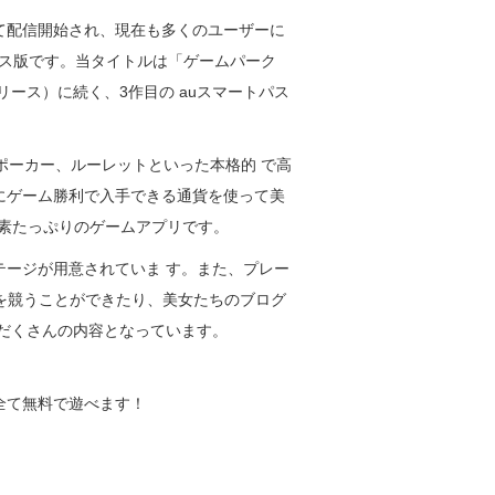
て配信開始され、現在も多くのユーザーに
パス版です。当タイトルは「ゲームパーク
リリース）に続く、3作目の auスマートパス
ポーカー、ルーレットといった本格的 で高
にゲーム勝利で入手できる通貨を使って美
要素たっぷりのゲームアプリです。
ージが用意されていま す。また、プレー
を競うことができたり、美女たちのブログ
だくさんの内容となっています。
全て無料で遊べます！