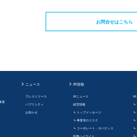
お問合せはこちら
ニュース
IR情報
プレスリリース
IRニュース
I
事業
パブリシティ
経営情報
お知らせ
トップメッセージ
事業等のリスク
コーポレート・ガバナンス
財務ハイライト