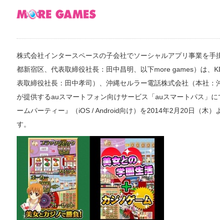
株式会社インタースペースの子会社でソーシャルアプリ事業を手掛ける
都新宿区、代表取締役社長：田中昌明、以下more games）は、
表取締役社長：田中孝司）、沖縄セルラー電話株式会社（本社：沖
が提供するauスマートフォン向けサービス「auスマートパス」
ームパーティー』（iOS / Android向け）を2014年2月20
す。