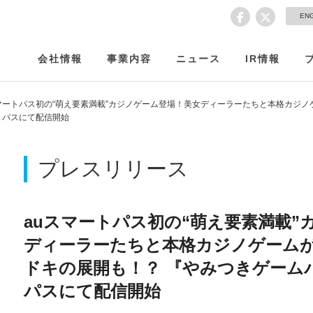
EN
会社情報
事業内容
ニュース
IR情報
マートパス初の“萌え要素満載”カジノゲーム登場！美女ディーラーたちと本格カジ
トパスにて配信開始
プレスリリース
auスマートパス初の“萌え要素満載”
ディーラーたちと本格カジノゲーム
ドキの展開も！？ 『やみつきゲーム
パスにて配信開始