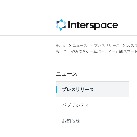
Home
ニュース
プレスリリース
auス
も！？ 『やみつきゲームパーティー』auスマー
ニュース
プレスリリース
パブリシティ
お知らせ