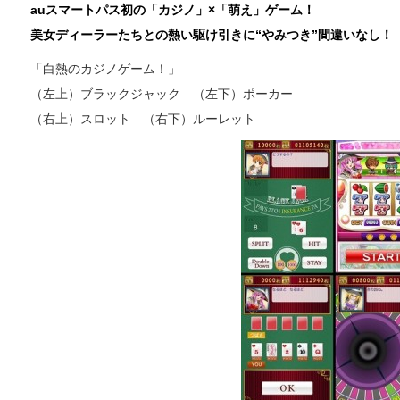
auスマートパス初の「カジノ」×「萌え」ゲーム！
美女ディーラーたちとの熱い駆け引きに“やみつき”間違いなし！
「白熱のカジノゲーム！」
（左上）ブラックジャック （左下）ポーカー
（右上）スロット （右下）ルーレット