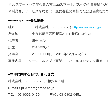
※auスマートパス非会員の方はauスマートパスへの会員登録が
※製品名、サービス名などは一般に各社の商標または登録商標で
■
more games
会社概要
社名 株式会社more games（
http://www.moregames.
所在地 東京都新宿区西新宿2-4-1 新宿NSビル8F
代表者 田中 昌明
設立 2010年6月1日
資本金 20,000,000円（2013年12月末現在）
事業内容 ソーシャルアプリ事業、モバイルコンテンツ事業、
■
本件に関するお問い合わせ先
株式会社more games 広報担当：楠
E-mail：
pr@moregames.co.jp
TEL：03-6302-0450 FAX：03-6302-0451