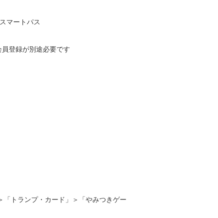
uスマートパス
員登録が別途必要です
＞「トランプ・カード」＞「やみつきゲー