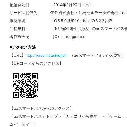
配信開始日 2014年2月20日（木）
サービス提供先 KDDI株式会社・沖縄セルラー株式会社：a
推奨環境 iOS 5.0以降/ Android OS 2.2以降
価格無料 ※月額390円（税込）のauスマートパス会
著作権表記 （C）more games.
■アクセス方法
【URL】
http://pass.mcasino.jp/
（auスマートフォンのみ対応）
【QRコードからのアクセス】
【auスマートパスからのアクセス】
「auスマートパス」トップ＞「カテゴリから探す」＞「ゲーム」
ムパーティー」