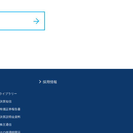
採用情報
Rライブラリー
決算短信
有価証券報告書
決算説明会資料
株主通信
その他適時開示