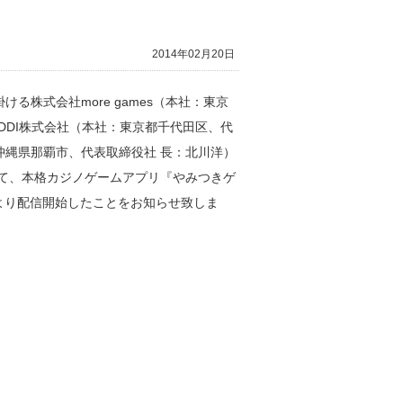
2014年02月20日
株式会社more games（本社：東京
KDDI株式会社（本社：東京都千代田区、代
縄県那覇市、代表取締役社 長：北川洋）
にて、本格カジノゲームアプリ『やみつきゲ
日（木）より配信開始したことをお知らせ致しま