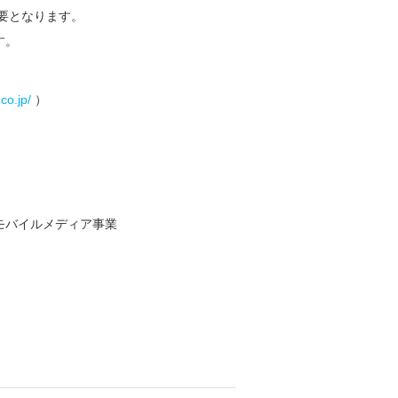
必要となります。
す。
co.jp/
）
モバイルメディア事業