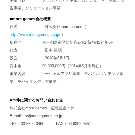
事業内容 クロスメディア事業、コンシューマー事業、広
告事業、ソリューション事業
■
more games
会社概要
社名 株式会社more games（
http://www.moregames.co.jp/
）
所在地 東京都新宿区西新宿2-4-1 新宿NSビル8F
代表 田中 昌明
設立 2010年6月1日
資本金 20,000,000円（2014年3月末現在）
事業内容 ソーシャルアプリ事業、モバイルコンテンツ事
業、モバイルメディア事業
■
本件に関するお問い合わせ先
株式会社more games 広報担当：楠
E-mail：
pr@moregames.co.jp
TEL：03-6302-0450 FAX：03-6302-0451