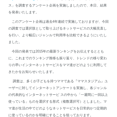
ス」を調査するアンケート企画を実施しましたので、本日、結果
を発表いたします。
English
このアンケート企画は過去4年連続で実施しておりますが、今回
の調査では選択肢として取り上げるネットサービスの大幅見直し
を行い、より幅広いジャンルで利用率を比較できるようにいたし
ました。
今回の発表では2015年の最新ランキングをお伝えするととも
に、これまでのランキング推移も振り返り、トレンドの移り変わ
りの早いインターネットサービスをママ達がどのように利用して
きたかをお知らせいたします。
調査は、多くが子どもを持つママである『ママスタジアム』ユ
ーザーに対してインターネットアンケートを実施し、各ジャンル
の代表的なインターネットサービ スの中から「一週間に一回以上
使っている」ものを選択する形式（複数選択可）としました。マ
マ達が生活の中でどのようなネットサービスを日常的かつ定期的
に使っているのかを明確にすることを狙っております。