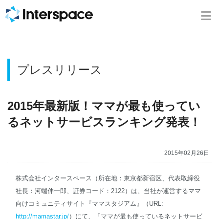
ホーム
会社概要
プレスリリース
事業内容
ニュース
2015年最新版！ママが最も使ってい
るネットサービスランキング発表！
IR情報
2015年02月26日
ブログ
株式会社インタースペース（所在地：東京都新宿区、代表取締役
採用情報
社長：河端伸一郎、証券コード：2122）は、当社が運営するママ
向けコミュニティサイト『ママスタジアム』（URL:
お問い合わせ
http://mamastar.jp/
）にて、「ママが最も使っているネットサービ