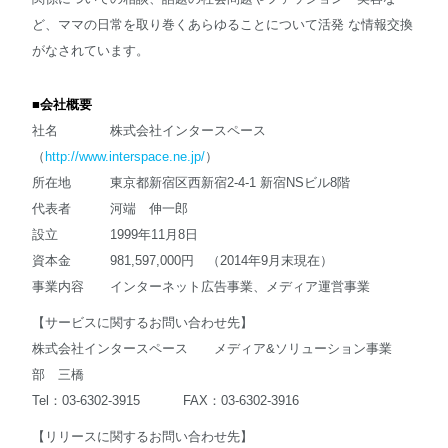
ど、ママの日常を取り巻くあらゆることについて活発 な情報交換
がなされています。
■
会社概要
社名 株式会社インタースペース
（
http://www.interspace.ne.jp/
）
所在地 東京都新宿区西新宿2-4-1 新宿NSビル8階
代表者 河端 伸一郎
設立 1999年11月8日
資本金 981,597,000円 （2014年9月末現在）
事業内容 インターネット広告事業、メディア運営事業
【サービスに関するお問い合わせ先】
株式会社インタースペース メディア&ソリューション事業
部 三橋
Tel：03-6302-3915 FAX：03-6302-3916
【リリースに関するお問い合わせ先】