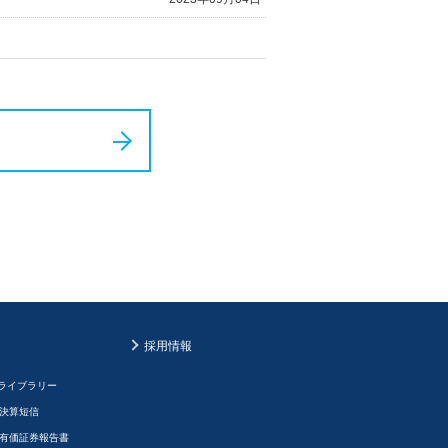
採用情報
Rライブラリー
決算短信
有価証券報告書