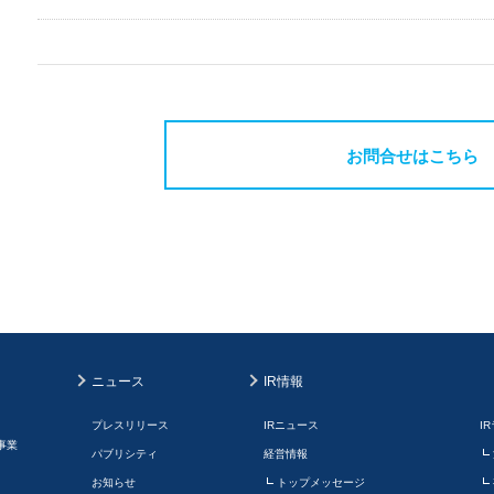
お問合せはこちら
ニュース
IR情報
プレスリリース
IRニュース
I
事業
パブリシティ
経営情報
お知らせ
トップメッセージ