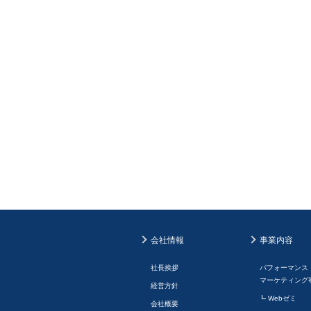
会社情報
事業内容
社長挨拶
パフォーマンス
マーケティング
経営方針
Webゼミ
会社概要