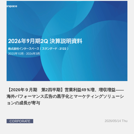
【2026年９月期 第2四半期】営業利益49％増、増収増益――
海外パフォーマンス広告の黒字化とマーケティングソリューシ
ョンの成長が寄与
2026/05/14 Thu
CORPORATE