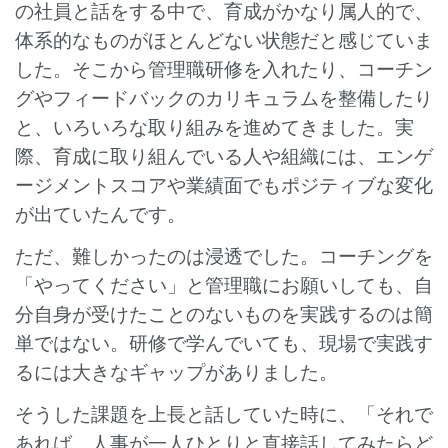
の社員と話をする中で、育成がかなり属人的で、
体系的なものがほとんどない状態だと感じていま
した。そこから管理職研修を入れたり、コーチン
グやフィードバックのカリキュラムを整備したり
と、いろいろな取り組みを進めてきました。実
際、育成に取り組んでいる人や組織には、エンゲ
ージメントスコアや業績面でもポジティブな変化
が出ていたんです。
ただ、難しかったのは浸透でした。コーチングを
「やってください」と管理職にお願いしても、自
分自身が受けたことのないものを実践するのは簡
単ではない。研修で学んでいても、現場で実践す
るには大きなギャップがありました。
そうした課題を上長と話していた時に、「それで
あれば、人事が一人ひとりと直接話してみたらど