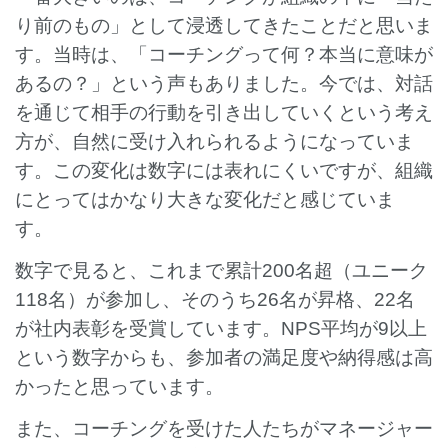
り前のもの」として浸透してきたことだと思いま
す。当時は、「コーチングって何？本当に意味が
あるの？」という声もありました。今では、対話
を通じて相手の行動を引き出していくという考え
方が、自然に受け入れられるようになっていま
す。この変化は数字には表れにくいですが、組織
にとってはかなり大きな変化だと感じていま
す。
数字で見ると、これまで累計200名超（ユニーク
118名）が参加し、そのうち26名が昇格、22名
が社内表彰を受賞しています。NPS平均が9以上
という数字からも、参加者の満足度や納得感は高
かったと思っています。
また、コーチングを受けた人たちがマネージャー