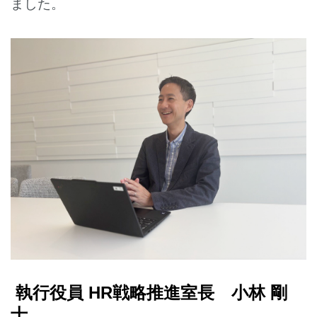
ました。
執行役員 HR戦略推進室長 小林 剛
士