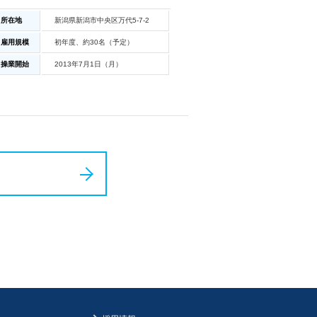
所在地
新潟県新潟市中央区万代5-7-2
雇用規模
初年度、約30名（予定）
操業開始
2013年7月1日（月）