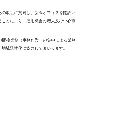
化の取組に賛同し、新潟オフィスを開設い
ることにより、雇用機会の増大及び中心市
の間接業務（事務作業）の集中による業務
、地域活性化に協力してまいります。