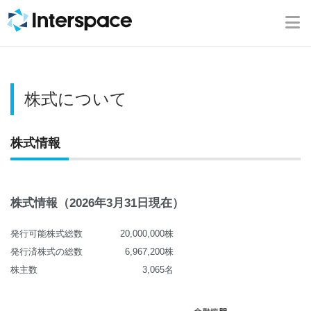
会社情報
事業内容
株式について
ニュース
株式情報
IR情報
ブログ
株式情報（2026年3月31日現在）
採用情報
発行可能株式総数
20,000,000株
発行済株式の総数
6,967,200株
お問い合わせ
株主数
3,065名
English