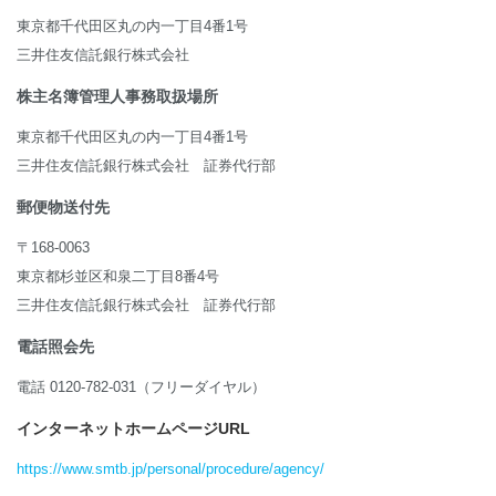
東京都千代田区丸の内一丁目4番1号
三井住友信託銀行株式会社
株主名簿管理人事務取扱場所
東京都千代田区丸の内一丁目4番1号
三井住友信託銀行株式会社 証券代行部
郵便物送付先
〒168-0063
東京都杉並区和泉二丁目8番4号
三井住友信託銀行株式会社 証券代行部
電話照会先
電話 0120-782-031（フリーダイヤル）
インターネットホームページURL
https://www.smtb.jp/personal/procedure/agency/