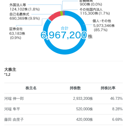
大株主
*1,2
株主名
持株数
持株比率
河端 伸一郎
2,933,200株
46.73%
河端 隼平
520,000株
8.28%
藤田 由里子
420,000株
6.69%