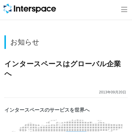
ホーム
会社概要
お知らせ
事業内容
ニュース
インタースペースはグローバル企業
へ
IR情報
2013年09月20日
ブログ
インタースペースのサービスを世界へ
採用情報
お問い合わせ