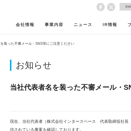
EN
会社情報
事業内容
ニュース
IR情報
を装った不審メール・SNS等にご注意ください
お知らせ
当社代表者名を装った不審メール・S
現在、当社代表者（株式会社インタースペース 代表取締役社長
信されている事案を確認しております。