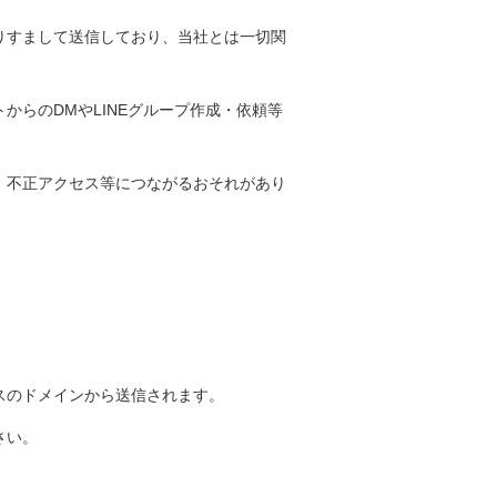
りすまして送信しており、当社とは一切関
からのDMやLINEグループ作成・依頼等
、不正アクセス等につながるおそれがあり
スのドメインから送信されます。
さい。