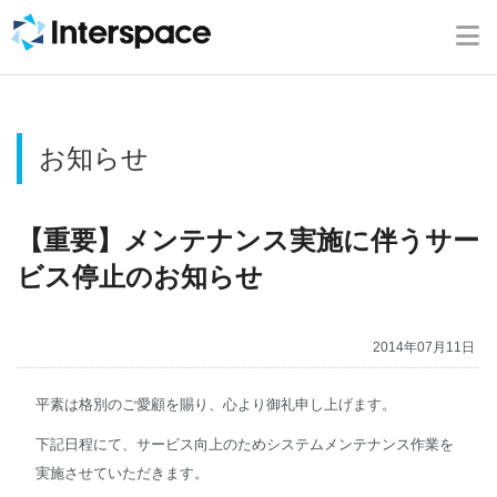
ホーム
会社概要
お知らせ
事業内容
ニュース
【重要】メンテナンス実施に伴うサー
ビス停止のお知らせ
IR情報
2014年07月11日
ブログ
平素は格別のご愛顧を賜り、心より御礼申し上げます。
採用情報
下記日程にて、サービス向上のためシステムメンテナンス作業を
実施させていただきます。
お問い合わせ