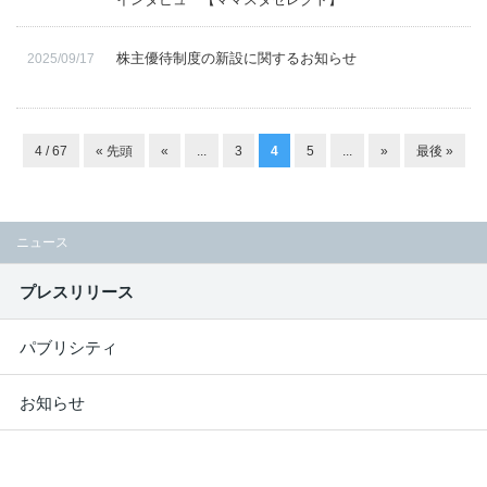
株主優待制度の新設に関するお知らせ
2025/09/17
4 / 67
« 先頭
«
...
3
4
5
...
»
最後 »
ニュース
プレスリリース
パブリシティ
お知らせ