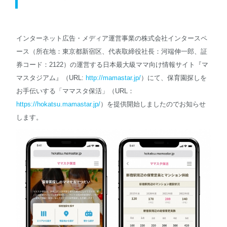
English
インターネット広告・メディア運営事業の株式会社インタースペ
ース（所在地：東京都新宿区、代表取締役社長：河端伸一郎、証
券コード：2122）の運営する日本最大級ママ向け情報サイト『マ
マスタジアム』（URL:
http://mamastar.jp/
）にて、保育園探しを
お手伝いする「ママスタ保活」（URL：
https://hokatsu.mamastar.jp/
）を提供開始しましたのでお知らせ
します。