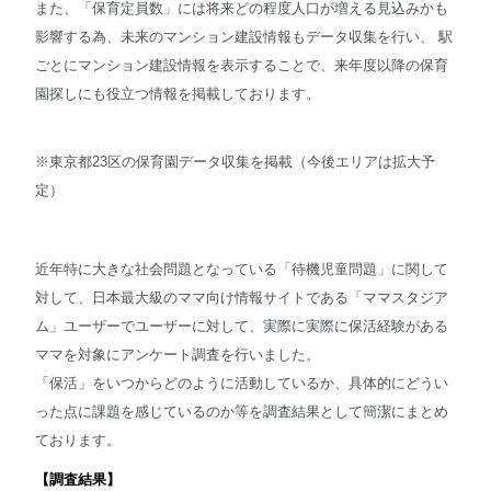
また、「保育定員数」には将来どの程度人口が増える見込みかも
影響する為、未来のマンション建設情報もデータ収集を行い、 駅
ごとにマンション建設情報を表示することで、来年度以降の保育
園探しにも役立つ情報を掲載しております。
※東京都23区の保育園データ収集を掲載（今後エリアは拡大予
定）
近年特に大きな社会問題となっている「待機児童問題」に関して
対して、日本最大級のママ向け情報サイトである「ママスタジア
ム」ユーザーでユーザーに対して、実際に実際に保活経験がある
ママを対象にアンケート調査を行いました。
「保活」をいつからどのように活動しているか、具体的にどうい
った点に課題を感じているのか等を調査結果として簡潔にまとめ
ております。
【調査結果】