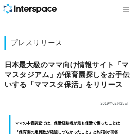
ホーム
会社概要
プレスリリース
事業内容
ニュース
日本最大級のママ向け情報サイト「マ
マスタジアム」が保育園探しをお手伝
IR情報
いする「ママスタ保活」をリリース
ブログ
2019年02月25日
採用情報
ママの本音調査では、保活経験者が最も保活で困ったことは
「保育園の定員数が確認しづらかったこと」と約7割が回答
お問い合わせ