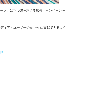
ーク、1万4,500を超える広告キャンペーンを
ア・ユーザーのwin-winに貢献できるよう
jp/
）