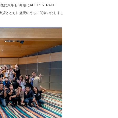
来年も3月頃にACCESSTRADE
りの挨拶とともに盛況のうちに閉会いたしまし