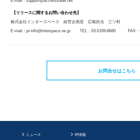
E-mail：
support@accesstrade.net
【リリースに関するお問い合わせ先】
株式会社インタースペース 経営企画室 広報担当 三ツ村
E-mail：
pr-info@interspace.ne.jp
TEL：03-5339-8680 FAX：03-
お問合せはこちら
ニュース
IR情報