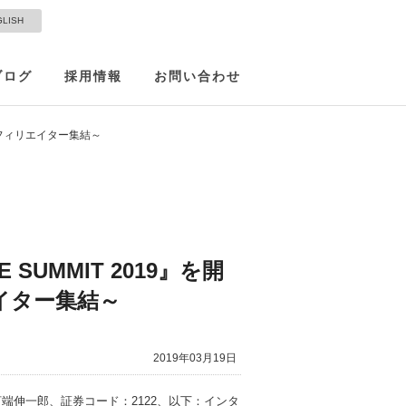
GLISH
ブログ
採用情報
お問い合わせ
Pアフィリエイター集結～
SUMMIT 2019』を開
イター集結～
2019年03月19日
端伸一郎、証券コード：2122、以下：インタ