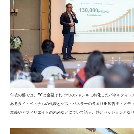
午後の部では、ECと金融それぞれのジャンルに特化したパネルディス
あるタイ・ベトナムの代表とゲストパネラーの各国TOP広告主・メデ
意義やアフィリエイトの未来などについて語る、熱いセッションとな