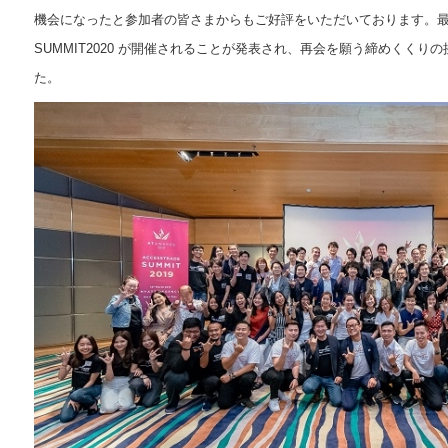
機会になったと参加者の皆さまからもご好評をいただいております。最後に
SUMMIT2020 が開催されることが発表され、再会を願う締めくく
た。