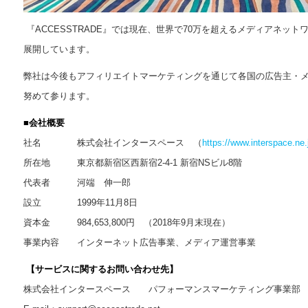
『ACCESSTRADE』では現在、世界で70万を超えるメディアネットワ
展開しています。
弊社は今後もアフィリエイトマーケティングを通じて各国の広告主・メディ
努めて参ります。
■会社概要
社名 株式会社インタースペース （
https://www.interspace.ne.
所在地 東京都新宿区西新宿2-4-1 新宿NSビル8階
代表者 河端 伸一郎
設立 1999年11月8日
資本金 984,653,800円 （2018年9月末現在）
事業内容 インターネット広告事業、メディア運営事業
【サービスに関するお問い合わせ先】
株式会社インタースペース パフォーマンスマーケティング事業部