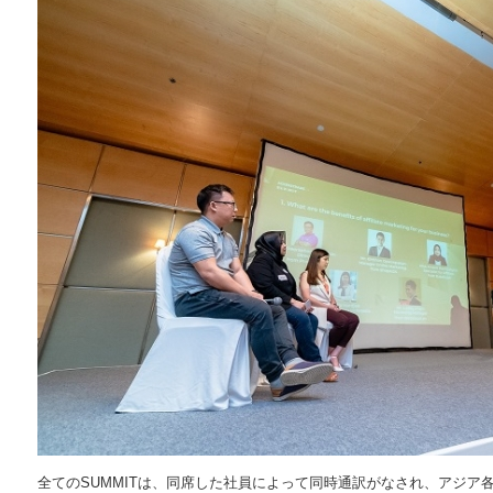
全てのSUMMITは、同席した社員によって同時通訳がなされ、アジア