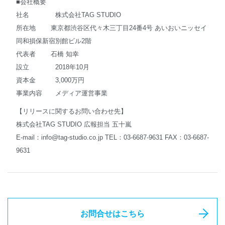
■会社概要
社名 株式会社TAG STUDIO
所在地 東京都渋谷区代々木三丁目24番4号 あいおいニッセイ
同和損保新宿別館ビル2階
代表者 石橋 知幸
設立 2018年10月
資本金 3,000万円
事業内容 メディア運営事業
【リリースに関するお問い合わせ先】
株式会社TAG STUDIO 広報担当 五十嵐
E-mail：
info@tag-studio.co.jp
TEL：03-6687-9631 FAX：03-6687-
9631
お問合せはこちら