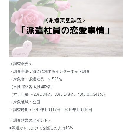
English
＜調査概要＞
・調査手法：派遣に関するインターネット調査
・対象者：派遣社員 n=523名
（男性 123名 女性403名）
（本人年齢 ～20代 34名、30代 148名、40代以上341名）
・対象地域：全国
・調査時期：2019年12月17日～2019年12月19日
＜調査結果のポイント＞
■派遣がきっかけで交際した人は15%