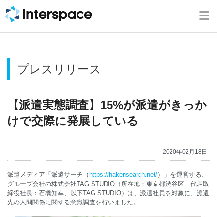
ホーム
会社概要
プレスリリース
事業内容
ニュース
【派遣実態調査】15%が派遣がきっか
けで交際に発展している
IR情報
2020年02月18日
ブログ
派遣メディア「派遣サーチ（
https://hakensearch.net/
）」を運営する、
グループ会社の株式会社TAG STUDIO（所在地：東京都渋谷区、代表取
採用情報
締役社長：石橋知幸、以下TAG STUDIO）は、派遣社員を対象に、派遣
先の人間関係に関する意識調査を行いました。
お問い合わせ