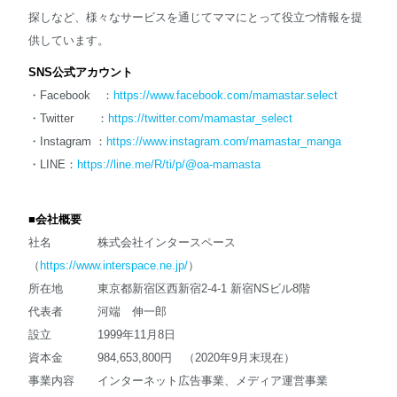
探しなど、様々なサービスを通じてママにとって役立つ情報を提
供しています。
SNS公式アカウント
・Facebook ：
https://www.facebook.com/mamastar.select
・Twitter ：
https://twitter.com/mamastar_select
・Instagram ：
https://www.instagram.com/mamastar_manga
・LINE：
https://line.me/R/ti/p/@oa-mamasta
■会社概要
社名 株式会社インタースペース
（
https://www.interspace.ne.jp/
）
所在地 東京都新宿区西新宿2-4-1 新宿NSビル8階
代表者 河端 伸一郎
設立 1999年11月8日
資本金 984,653,800円 （2020年9月末現在）
事業内容 インターネット広告事業、メディア運営事業