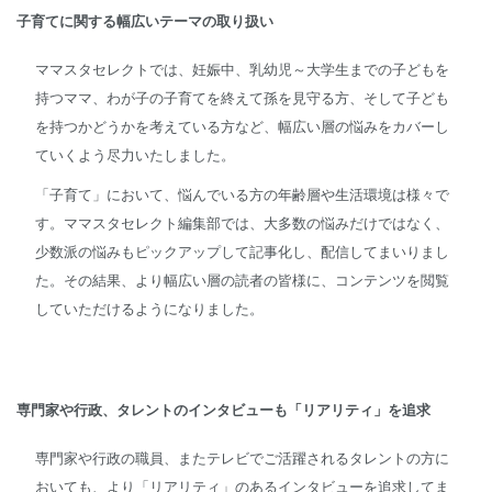
子育てに関する幅広いテーマの取り扱い
ママスタセレクトでは、妊娠中、乳幼児～大学生までの子どもを
持つママ、わが子の子育てを終えて孫を見守る方、そして子ども
を持つかどうかを考えている方など、幅広い層の悩みをカバーし
ていくよう尽力いたしました。
「子育て」において、悩んでいる方の年齢層や生活環境は様々で
す。ママスタセレクト編集部では、大多数の悩みだけではなく、
少数派の悩みもピックアップして記事化し、配信してまいりまし
た。その結果、より幅広い層の読者の皆様に、コンテンツを閲覧
していただけるようになりました。
専門家や行政、タレントのインタビューも「リアリティ」を追求
専門家や行政の職員、またテレビでご活躍されるタレントの方に
おいても、より「リアリティ」のあるインタビューを追求してま