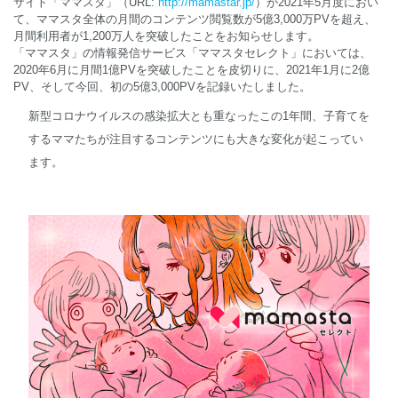
サイト「ママスタ」（URL:
http://mamastar.jp/
）が2021年5月度におい
て、ママスタ全体の月間のコンテンツ閲覧数が5億3,000万PVを超え、
月間利用者が1,200万人を突破したことをお知らせします。
English
「ママスタ」の情報発信サービス「ママスタセレクト」においては、
2020年6月に月間1億PVを突破したことを皮切りに、2021年1月に2億
PV、そして今回、初の5億3,000PVを記録いたしました。
新型コロナウイルスの感染拡大とも重なったこの1年間、子育てを
するママたちが注目するコンテンツにも大きな変化が起こってい
ます。