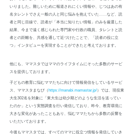
いりました。難しいために報道されにくい情報や、じつはあの有
名タレントでさえ一般の人と同じ悩みを抱えていた……など、読
者と同じ目線で、読者が「本当に知りたい情報」のみを厳選した
結果、今まで遠く感じられた専門家や行政の職員、タレントと読
者との距離を、共感を通して近づけたことで、「読者の役に立
つ」インタビューを実現することができたと考えております。
他にも、ママスタではママのライフタイムにそった多数のサービ
スを提供しております。
子どもの教育に悩むママたちに向けて情報発信をしているサービ
ス、ママスタまなび（
https://manabi.mamastar.jp/
）では、現役東
大生302名を対象に「東大生は幼少期どのような生活を送ってい
たのか」という実態調査を行い発信しており、昨今、教育環境に
大きな変化があったこともあり、悩むママたちから多数の反響を
いただいております。
今後もママスタでは、すべてのママに役立つ情報を発信していき