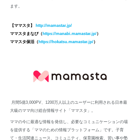
ます。
【ママスタ】
http://mamastar.jp/
ママスタまなび（
https://manabi.mamastar.jp/
）
ママスタ保活（
https://hokatsu.mamastar.jp/
）
月間5億3,000PV、1200万人以上のユーザーに利用される日本最
大級のママ向け総合情報サイト「ママスタ」。
ママの今に最適な情報を発信し、必要なコミュニケーションの場
を提供する「ママのための情報プラットフォーム」です。子育
て・生活関連ニュース、コミュニティ、保育園検索、習い事や塾