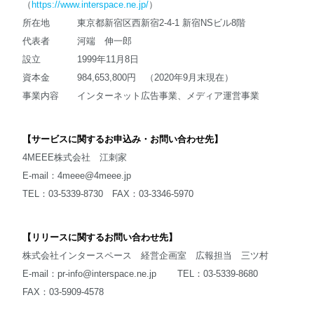
（
https://www.interspace.ne.jp/
）
所在地 東京都新宿区西新宿2-4-1 新宿NSビル8階
代表者 河端 伸一郎
設立 1999年11月8日
資本金 984,653,800円 （2020年9月末現在）
事業内容 インターネット広告事業、メディア運営事業
【サービスに関するお申込み・お問い合わせ先】
4MEEE株式会社 江刺家
E-mail：
4meee@4meee.jp
TEL：03-5339-8730 FAX：03-3346-5970
【リリースに関するお問い合わせ先】
株式会社インタースペース 経営企画室 広報担当 三ツ村
E-mail：
pr-info@interspace.ne.jp
TEL：03-5339-8680
FAX：03-5909-4578