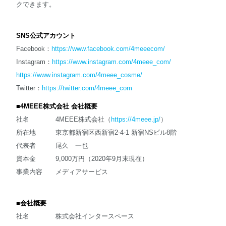
クできます。
SNS公式アカウント
Facebook：
https://www.facebook.com/4meeecom/
Instagram：
https://www.instagram.com/4meee_com/
https://www.instagram.com/4meee_cosme/
Twitter：
https://twitter.com/4meee_com
■4MEEE株式会社 会社概要
社名 4MEEE株式会社（
https://4meee.jp/
）
所在地 東京都新宿区西新宿2-4-1 新宿NSビル8階
代表者 尾久 一也
資本金 9,000万円（2020年9月末現在）
事業内容 メディアサービス
■会社概要
社名 株式会社インタースペース