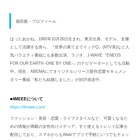
堀田茜・プロフィール
ほったあかね。1992年10月26日生まれ。東京出身。モデル、女優
として活躍する傍ら、『世界の果てまでイッテQ』(NTV系)など人
気バラエティ番組にも多数出演。ラジオ、J-WAVE『ENEOS
FOR OUR EARTH -ONE BY ONE-』のナビゲーターとしても活動
中。現在、ABEMAにてオリジナルシリーズ新作恋愛モキュメン
タリー番組『私たち結婚しました』が好評放送中。
■4MEEEについて
https://4meee.com/
ファッション・美容・恋愛・ライフスタイルなど、可愛くなるた
めの情報が満載の女性向けメディア。すぐ使えるトレンド記事を
配信しており、スマホからもWeb/アプリで手軽にいつでもチェッ