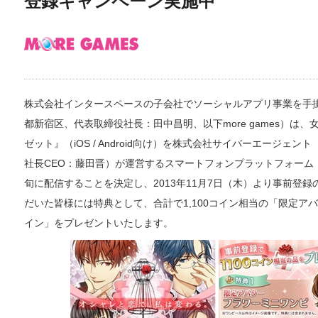
登録キャンペーン実施中
株式会社インタースペースの子会社でソーシャルアプリ事業を手掛ける
都新宿区、代表取締役社長：田中昌明、以下more games）は
ゼット』（iOS / Android向け）を株式会社サイバーエージ
社長CEO：藤田晋）が運営するスマートフォンプラットフォーム「A
旬に配信することを決定し、2013年11月7日（木）より事前登
だいた皆様には特典として、合計で1,100コイン相当の「限定ア
イン」をプレゼントいたします。