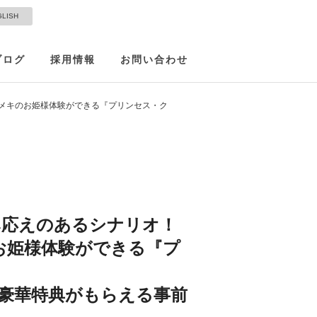
GLISH
ブログ
採用情報
お問い合わせ
メキのお姫様体験ができる『プリンセス・ク
み応えのあるシナリオ！
お姫様体験ができる『プ
定！豪華特典がもらえる事前