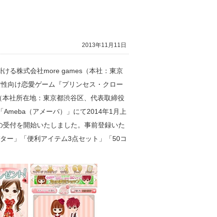
2013年11月11日
株式会社more games（本社：東京
、女性向け恋愛ゲーム『プリンセス・クロー
ェント（本社所在地：東京都渋谷区、代表取締役
meba（アメーバ）」にて2014年1月上
録の受付を開始いたしました。事前登録いた
バター」「便利アイテム3点セット」「50コ