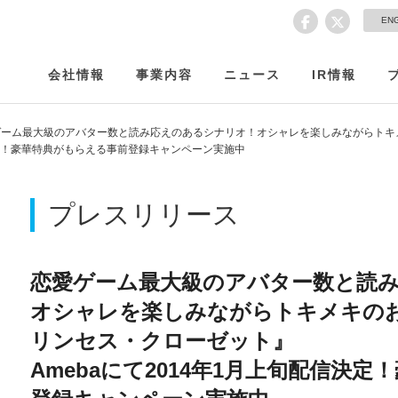
EN
会社情報
事業内容
ニュース
IR情報
ゲーム最大級のアバター数と読み応えのあるシナリオ！オシャレを楽しみながらトキ
決定！豪華特典がもらえる事前登録キャンペーン実施中
プレスリリース
恋愛ゲーム最大級のアバター数と読
オシャレを楽しみながらトキメキの
リンセス・クローゼット』
Amebaにて2014年1月上旬配信決