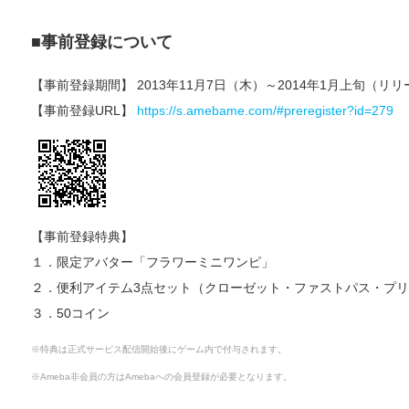
■事前登録について
【事前登録期間】 2013年11月7日（木）～2014年1月上旬（リ
【事前登録URL】
https://s.amebame.com/#preregister?id=279
【事前登録特典】
１．限定アバター「フラワーミニワンピ」
２．便利アイテム3点セット（クローゼット・ファストパス・プ
３．50コイン
※特典は正式サービス配信開始後にゲーム内で付与されます。
※Ameba非会員の方はAmebaへの会員登録が必要となります。