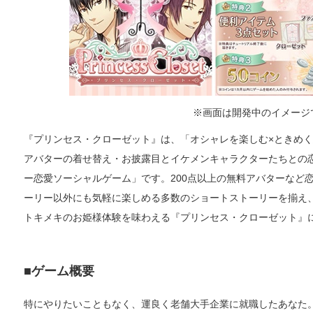
※画面は開発中のイメージ
『プリンセス・クローゼット』は、「オシャレを楽しむ×ときめく
アバターの着せ替え・お披露目とイケメンキャラクターたちとの
ー恋愛ソーシャルゲーム」です。200点以上の無料アバターなど
ーリー以外にも気軽に楽しめる多数のショートストーリーを揃え
トキメキのお姫様体験を味わえる『プリンセス・クローゼット』
■ゲーム概要
特にやりたいこともなく、運良く老舗大手企業に就職したあなた