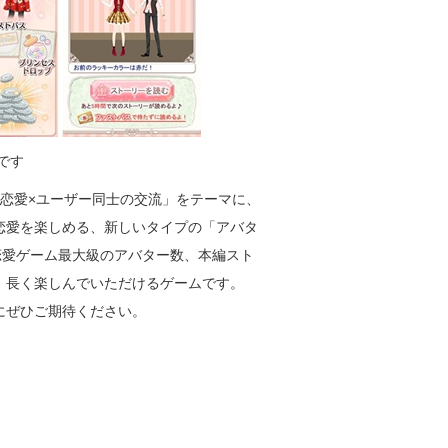
です
恋愛×ユーザー同士の交流」をテーマに、
恋愛を楽しめる、新しいタイプの「アバタ
恋愛ゲーム最大級のアバター数、本編スト
、長く楽しんでいただけるゲームです。
にぜひご期待ください。
。