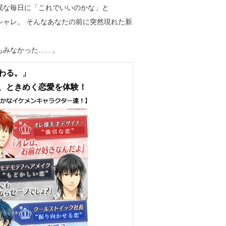
屈な毎日に「これでいいのかな」と
ャレ。 そんなあなたの前に突然現れた新
もみなかった……。
わる。」
、ときめく恋愛を体験！