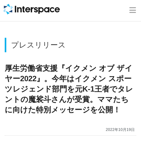
ホーム
会社概要
プレスリリース
事業内容
ニュース
厚生労働省支援『イクメン オブ ザイ
ヤー2022』。今年はイクメン スポー
IR情報
ツレジェンド部門を元K-1王者でタレ
ントの魔裟斗さんが受賞。ママたち
ブログ
に向けた特別メッセージを公開！
採用情報
2022年10月19日
お問い合わせ