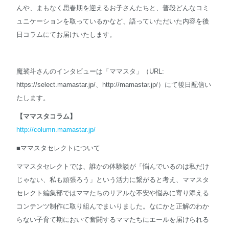
んや、まもなく思春期を迎えるお子さんたちと、普段どんなコミ
ュニケーションを取っているかなど、語っていただいた内容を後
日コラムにてお届けいたします。
魔裟斗さんのインタビューは「ママスタ」（URL:
https://select.mamastar.jp/、http://mamastar.jp/）にて後日配信い
たします。
【ママスタコラム】
http://column.mamastar.jp/
■ママスタセレクトについて
ママスタセレクトでは、誰かの体験談が「悩んでいるのは私だけ
じゃない、私も頑張ろう」という活力に繋がると考え、ママスタ
セレクト編集部ではママたちのリアルな不安や悩みに寄り添える
コンテンツ制作に取り組んでまいりました。なにかと正解のわか
らない子育て期において奮闘するママたちにエールを届けられる