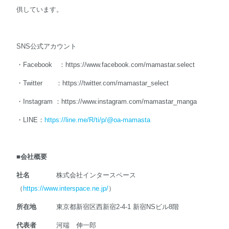
供しています。
SNS公式アカウント
・Facebook ：https://www.facebook.com/mamastar.select
・Twitter ：https://twitter.com/mamastar_select
・Instagram ：https://www.instagram.com/mamastar_manga
・LINE：
https://line.me/R/ti/p/@oa-mamasta
■
会社概要
社名
株式会社インタースペース
（
https://www.interspace.ne.jp/
）
所在地
東京都新宿区西新宿2-4-1 新宿NSビル8階
代表者
河端 伸一郎