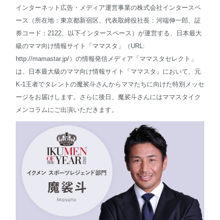
インターネット広告・メディア運営事業の株式会社インタースペ
ース（所在地：東京都新宿区、代表取締役社長：河端伸一郎、証
English
券コード：2122、以下インタースペース）が運営する、日本最大
級のママ向け情報サイト「ママスタ」（URL:
http://mamastar.jp/）の情報発信メディア「ママスタセレクト」
は、日本最大級のママ向け情報サイト「ママスタ」において、元
K-1王者でタレントの魔裟斗さんからママたちに向けた特別メッセ
ージをお届けします。さらに後日、魔裟斗さんにはママスタイク
メンコラムにご出演いただきます。