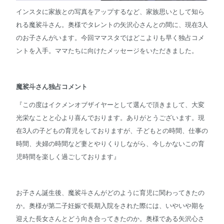
インスタに家族との写真をアップするなど、家族思いとして知ら
れる魔裟斗さん。奥様でタレントの矢沢心さんとの間に、現在3人
のお子さんがいます。今回ママスタではどこよりも早く独占コメ
ントを入手。ママたちに向けたメッセージをいただきました。
魔裟斗さん独占コメント
『この度はイクメンオブザイヤーとして選んで頂きまして、大変
光栄なことと心より喜んでおります。ありがとうございます。現
在3人の子どもの育児をしておりますが、子どもとの時間、仕事の
時間、夫婦の時間など妻とやりくりしながら、今しかないこの育
児時間を楽しく過ごしております』
お子さん誕生後、魔裟斗さんがどのように育児に関わってきたの
か。奥様が第二子妊娠で長期入院をされた際には、いやいや期を
迎えた長女さんとどう向き合ってきたのか。奥様である矢沢心さ