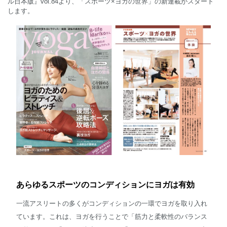
ル日本版』vol.84より、「スポーツ×ヨガの世界」の新連載がスタート
します。
English
あらゆるスポーツのコンディションにヨガは有効
一流アスリートの多くがコンディションの一環でヨガを取り入れ
ています。これは、ヨガを行うことで「筋力と柔軟性のバランス