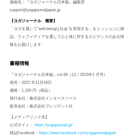
連絡先：『ヨガジャーナル日本版』編集部
support@yogajournaljapan.jp
【ヨガジャーナル 概要】
「ヨガを通して”well-beingな社会”を実現する」をミッションに雑
誌、ウェブメディアを通して心と体に対するエビデンスのある情
報をお届けします。
書籍情報
『ヨガジャーナル日本版』vol.84（12／2023年1 月号）
発売：2022 年11月18日
価格：1,100 円（税込）
発行会社：株式会社インタースペース
販売会社：株式会社プレジデント社
【メディアリンク先】
公式サイト：
https://yogajournal.jp/
雑誌Facebook：
https://www.facebook.com/yogajournaljapan