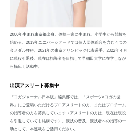
2000年生まれ東京都出身。体操一家に生まれ、小学生から競技を
始める。2019年ユニバーシアードでは個人団体総合を含む４つの
金メダル獲得。2021年の東京オリンピック代表選手。2022年４月
に現役引退後、現在は指導者を目指して早稲田大学に在学しなが
ら幅広く活動中。
出演アスリート募集中
『ヨガジャーナル日本版』編集部では、「スポーツ×ヨガの世
界」にご登場いただけるプロアスリートの方、またはプロチーム
の指導者の方を募集しています（アスリートの方は、現在は現役
を引退していても結構です）。競技の普及、競技者への指導の一
助として、本連載をご活用ください。