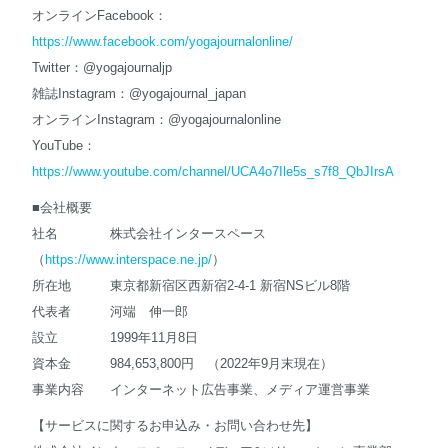
オンラインFacebook：
https://www.facebook.com/yogajournalonline/
Twitter：@yogajournaljp
雑誌Instagram：@yogajournal_japan
オンラインInstagram：@yogajournalonline
YouTube：
https://www.youtube.com/channel/UCA4o7Ile5s_s7f8_QbJIrsA
■会社概要
社名 株式会社インタースペース
（
https://www.interspace.ne.jp/
）
所在地 東京都新宿区西新宿2-4-1 新宿NSビル8階
代表者 河端 伸一郎
設立 1999年11月8日
資本金 984,653,800円 （2022年9月末現在）
事業内容 インターネット広告事業、メディア運営事業
【サービスに関するお申込み・お問い合わせ先】