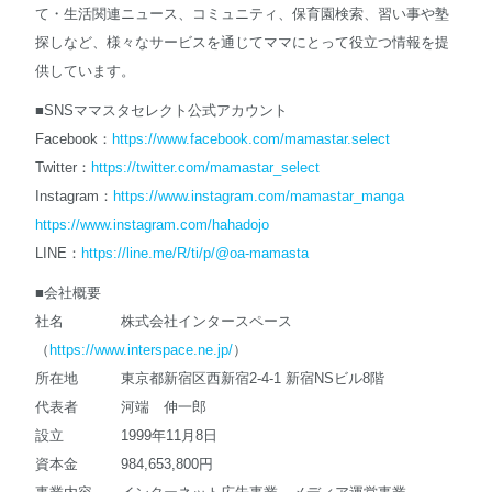
て・生活関連ニュース、コミュニティ、保育園検索、習い事や塾
探しなど、様々なサービスを通じてママにとって役立つ情報を提
供しています。
■SNSママスタセレクト公式アカウント
Facebook：
https://www.facebook.com/mamastar.select
Twitter：
https://twitter.com/mamastar_select
Instagram：
https://www.instagram.com/mamastar_manga
https://www.instagram.com/hahadojo
LINE：
https://line.me/R/ti/p/@oa-mamasta
■会社概要
社名 株式会社インタースペース
（
https://www.interspace.ne.jp/
）
所在地 東京都新宿区西新宿2-4-1 新宿NSビル8階
代表者 河端 伸一郎
設立 1999年11月8日
資本金 984,653,800円