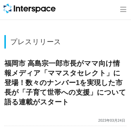
ホーム
会社概要
プレスリリース
事業内容
ニュース
福岡市 高島宗一郎市長がママ向け情
報メディア「ママスタセレクト」に
IR情報
登場！数々のナンバー1を実現した市
長が「子育て世帯への支援」について
ブログ
語る連載がスタート
採用情報
2023年03月24日
お問い合わせ