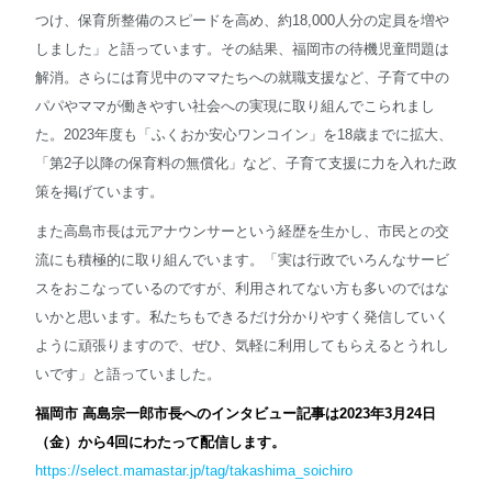
つけ、保育所整備のスピードを高め、約18,000人分の定員を増や
しました」と語っています。その結果、福岡市の待機児童問題は
解消。さらには育児中のママたちへの就職支援など、子育て中の
パパやママが働きやすい社会への実現に取り組んでこられまし
た。2023年度も「ふくおか安心ワンコイン」を18歳までに拡大、
「第2子以降の保育料の無償化」など、子育て支援に力を入れた政
策を掲げています。
また高島市長は元アナウンサーという経歴を生かし、市民との交
流にも積極的に取り組んでいます。「実は行政でいろんなサービ
スをおこなっているのですが、利用されてない方も多いのではな
いかと思います。私たちもできるだけ分かりやすく発信していく
ように頑張りますので、ぜひ、気軽に利用してもらえるとうれし
いです」と語っていました。
福岡市 高島宗一郎市長へのインタビュー記事は2023年3月24日
（金）から4回にわたって配信します。
https://select.mamastar.jp/tag/takashima_soichiro