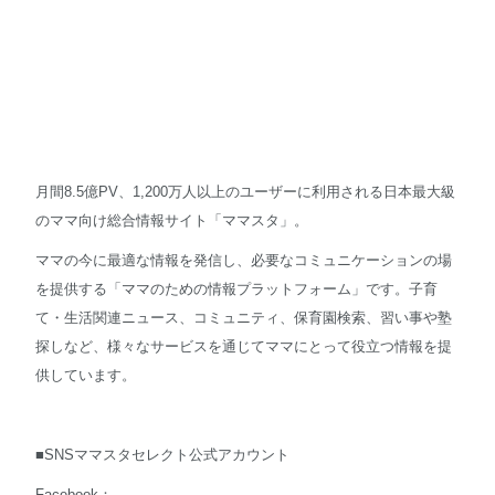
月間8.5億PV、1,200万人以上のユーザーに利用される日本最大級
のママ向け総合情報サイト「ママスタ」。
ママの今に最適な情報を発信し、必要なコミュニケーションの場
を提供する「ママのための情報プラットフォーム」です。子育
て・生活関連ニュース、コミュニティ、保育園検索、習い事や塾
探しなど、様々なサービスを通じてママにとって役立つ情報を提
供しています。
■SNSママスタセレクト公式アカウント
Facebook：