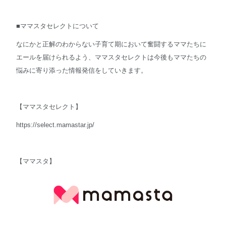
■ママスタセレクトについて
なにかと正解のわからない子育て期において奮闘するママたちに
エールを届けられるよう、ママスタセレクトは今後もママたちの
悩みに寄り添った情報発信をしていきます。
【ママスタセレクト】
https://select.mamastar.jp/
【ママスタ】