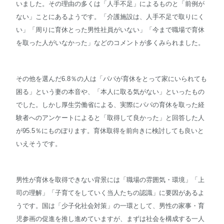
いました。その理由の多くは「人手不足」によるものと「前例が
ない」ことにあるようです。「介護施設は、人手不足で取りにく
い」「周りに育休とった男性社員がいない」「今まで職場で育休
を取った人がいなかった」などのコメントが多くみられました。
その他を選んだ6.8％の人は「パパが育休をとって家にいられても
困る」という妻の本音や、「本人に取る気がない」といったもの
でした。しかし厚生労働省による、実際にパパの育休を取った経
験者へのアンケートによると「取得して良かった」と回答した人
が95.5％にものぼります。育休取得を前向きに検討しても良いと
いえそうです。
男性が育休を取得できない背景には「職場の雰囲気・環境」「上
司の理解」「子育てをしていく当人たちの認識」に要因があるよ
うです。国は「少子化社会対策」の一環として、男性の家事・育
児参画の促進を推し進めていますが、まずは社会を構成する一人