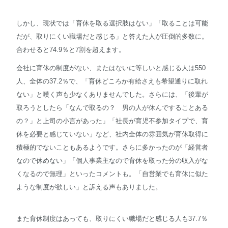
しかし、現状では「育休を取る選択肢はない」「取ることは可能
だが、取りにくい職場だと感じる」と答えた人が圧倒的多数に。
合わせると74.9％と7割を超えます。
会社に育休の制度がない、またはないに等しいと感じる人は550
人、全体の37.2％で、「育休どころか有給さえも希望通りに取れ
ない」と嘆く声も少なくありませんでした。さらには、「後輩が
取ろうとしたら「なんで取るの？ 男の人が休んですることある
の？」と上司の小言があった」「社長が育児不参加タイプで、育
休を必要と感じていない」など、社内全体の雰囲気が育休取得に
積極的でないこともあるようです。さらに多かったのが「経営者
なので休めない」「個人事業主なので育休を取った分の収入がな
くなるので無理」といったコメントも。「自営業でも育休に似た
ような制度が欲しい」と訴える声もありました。
また育休制度はあっても、取りにくい職場だと感じる人も37.7％