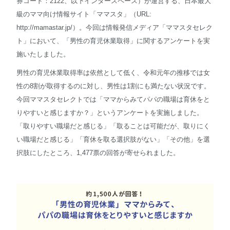
券コード：2122、以下インタースペース）が運営する、日本最大
級のママ向け情報サイト「ママスタ」（URL:
English
http://mamastar.jp/）。今回は情報発信メディア「ママスタセレク
ト」において、「男性の育児休業取得」に関するアンケートを実
施いたしました。
男性の育児休業取得率は依然として低く、令和元年の推移では女
性の8割が取得するのに対し、男性は1割にも満たない状況です。
今回ママスタセレクトでは「ママからみてパパの職場は育休をと
りやすいと感じますか？」というアンケートを実施しました。
「取りやすい職場だと感じる」「取ることは可能だが、取りにく
い職場だと感じる」「育休を取る選択肢がない」「その他」を選
択肢にしたところ、1,477票の回答が寄せられました。