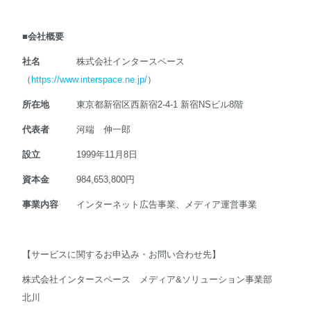
■
会社概要
社名
株式会社インタースペース
（
https://www.interspace.ne.jp/
）
所在地
東京都新宿区西新宿2-4-1 新宿NSビル8階
代表者
河端 伸一郎
設立
1999年11月8日
資本金
984,653,800円
事業内容
インターネット広告事業、メディア運営事業
【サービスに関するお申込み・お問い合わせ先】
株式会社インタースペース メディア&ソリューション事業部
北川