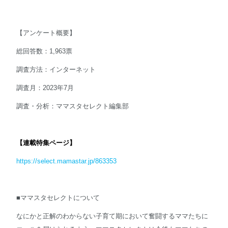
【アンケート概要】
総回答数：1,963票
調査方法：インターネット
調査月：2023年7月
調査・分析：ママスタセレクト編集部
【連載特集ページ】
https://select.mamastar.jp/863353
■ママスタセレクトについて
なにかと正解のわからない子育て期において奮闘するママたちに