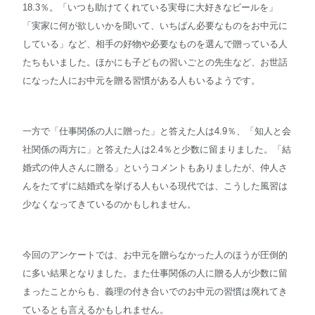
18.3％。「いつも助けてくれている実母に大好きなビールを」
「実家に何が欲しいかを聞いて、いちばん必要なものをお中元に
している」など、相手の好物や必要なものを選んで贈っている人
たちもいました。ほかにも子どもの習いごとの先生など、お世話
になった人にお中元を贈る習慣がある人もいるようです。
一方で「仕事関係の人に贈った」と答えた人は4.9％、「知人と会
社関係の両方に」と答えた人は2.4％と少数に留まりました。「結
婚式の仲人さんに贈る」というコメントもありましたが、仲人さ
んをたてずに結婚式を挙げる人もいる現代では、こうした風習は
少なくなってきているのかもしれません。
今回のアンケートでは、お中元を贈らなかった人のほうが圧倒的
に多い結果となりました。また仕事関係の人に贈る人が少数に留
まったことからも、義理の付き合いでのお中元の習慣は廃れてき
ているとも言えるかもしれません。