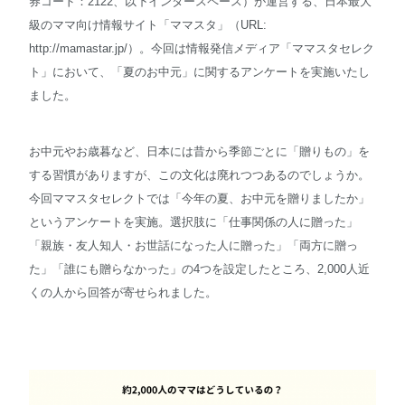
券コード：2122、以下インタースペース）が運営する、日本最大
級のママ向け情報サイト「ママスタ」（URL:
English
http://mamastar.jp/）。今回は情報発信メディア「ママスタセレク
ト」において、「夏のお中元」に関するアンケートを実施いたし
ました。
お中元やお歳暮など、日本には昔から季節ごとに「贈りもの」を
する習慣がありますが、この文化は廃れつつあるのでしょうか。
今回ママスタセレクトでは「今年の夏、お中元を贈りましたか」
というアンケートを実施。選択肢に「仕事関係の人に贈った」
「親族・友人知人・お世話になった人に贈った」「両方に贈っ
た」「誰にも贈らなかった」の4つを設定したところ、2,000人近
くの人から回答が寄せられました。