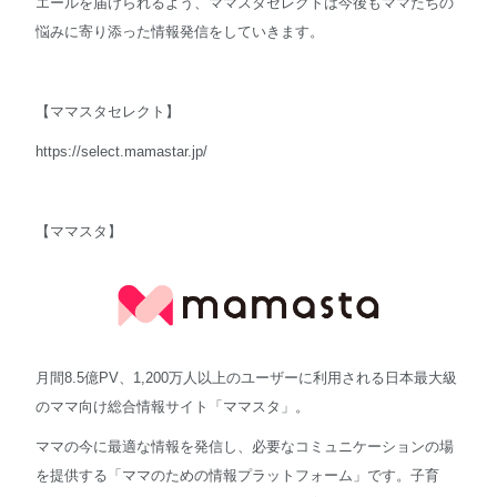
エールを届けられるよう、ママスタセレクトは今後もママたちの
悩みに寄り添った情報発信をしていきます。
【ママスタセレクト】
https://select.mamastar.jp/
【ママスタ】
月間8.5億PV、1,200万人以上のユーザーに利用される日本最大級
のママ向け総合情報サイト「ママスタ」。
ママの今に最適な情報を発信し、必要なコミュニケーションの場
を提供する「ママのための情報プラットフォーム」です。子育