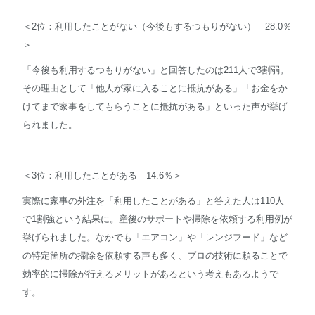
＜2位：利用したことがない（今後もするつもりがない） 28.0％
＞
「今後も利用するつもりがない」と回答したのは211人で3割弱。
その理由として「他人が家に入ることに抵抗がある」「お金をか
けてまで家事をしてもらうことに抵抗がある」といった声が挙げ
られました。
＜3位：利用したことがある 14.6％＞
実際に家事の外注を「利用したことがある」と答えた人は110人
で1割強という結果に。産後のサポートや掃除を依頼する利用例が
挙げられました。なかでも「エアコン」や「レンジフード」など
の特定箇所の掃除を依頼する声も多く、プロの技術に頼ることで
効率的に掃除が行えるメリットがあるという考えもあるようで
す。