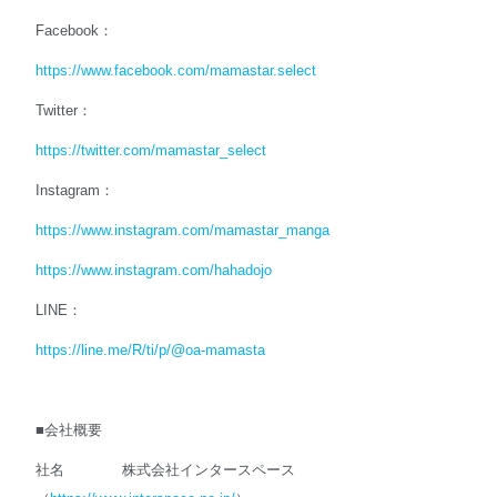
Facebook：
https://www.facebook.com/mamastar.select
Twitter：
https://twitter.com/mamastar_select
Instagram：
https://www.instagram.com/mamastar_manga
https://www.instagram.com/hahadojo
LINE：
https://line.me/R/ti/p/@oa-mamasta
■会社概要
社名 株式会社インタースペース