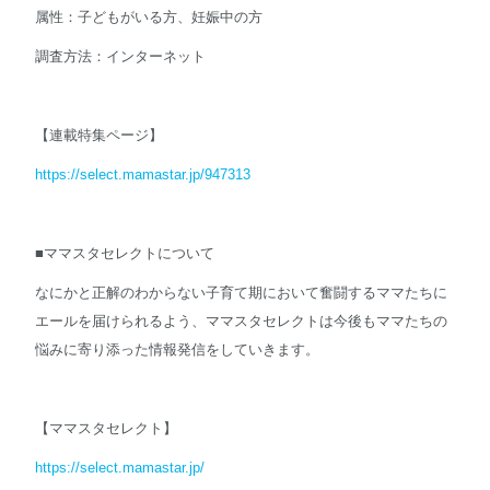
属性：子どもがいる方、妊娠中の方
調査方法：インターネット
【連載特集ページ】
https://select.mamastar.jp/947313
■ママスタセレクトについて
なにかと正解のわからない子育て期において奮闘するママたちに
エールを届けられるよう、ママスタセレクトは今後もママたちの
悩みに寄り添った情報発信をしていきます。
【ママスタセレクト】
https://select.mamastar.jp/