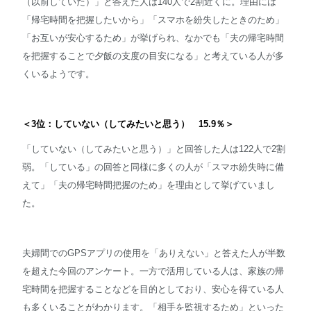
（以前していた）」と答えた人は140人で2割近くに。理由には
「帰宅時間を把握したいから」「スマホを紛失したときのため」
「お互いが安心するため」が挙げられ、なかでも「夫の帰宅時間
を把握することで夕飯の支度の目安になる」と考えている人が多
くいるようです。
＜3位：していない（してみたいと思う） 15.9％＞
「していない（してみたいと思う）」と回答した人は122人で2割
弱。「している」の回答と同様に多くの人が「スマホ紛失時に備
えて」「夫の帰宅時間把握のため」を理由として挙げていまし
た。
夫婦間でのGPSアプリの使用を「ありえない」と答えた人が半数
を超えた今回のアンケート。一方で活用している人は、家族の帰
宅時間を把握することなどを目的としており、安心を得ている人
も多くいることがわかります。「相手を監視するため」といった