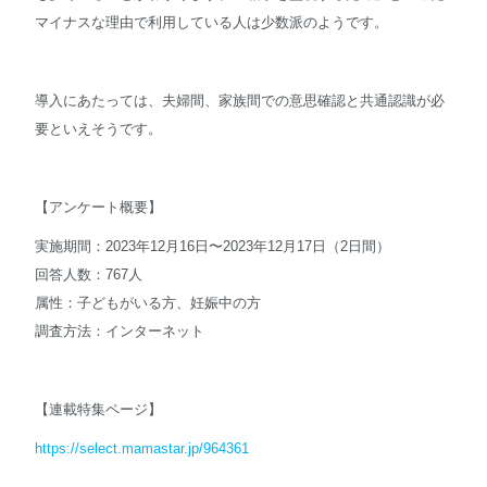
マイナスな理由で利用している人は少数派のようです。
導入にあたっては、夫婦間、家族間での意思確認と共通認識が必
要といえそうです。
【アンケート概要】
実施期間：2023年12月16日〜2023年12月17日（2日間）
回答人数：767人
属性：子どもがいる方、妊娠中の方
調査方法：インターネット
【連載特集ページ】
https://select.mamastar.jp/964361