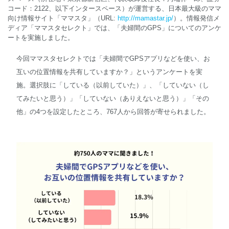
コード：2122、以下インタースペース）が運営する、日本最大級のママ
向け情報サイト「ママスタ」（URL:
http://mamastar.jp/
）。情報発信メ
English
ディア「ママスタセレクト」では、「夫婦間のGPS」についてのアンケ
ートを実施しました。
今回ママスタセレクトでは「夫婦間でGPSアプリなどを使い、お
互いの位置情報を共有していますか？」というアンケートを実
施。選択肢に「している（以前していた）」、「していない（し
てみたいと思う）」「していない（ありえないと思う）」「その
他」の4つを設定したところ、767人から回答が寄せられました。