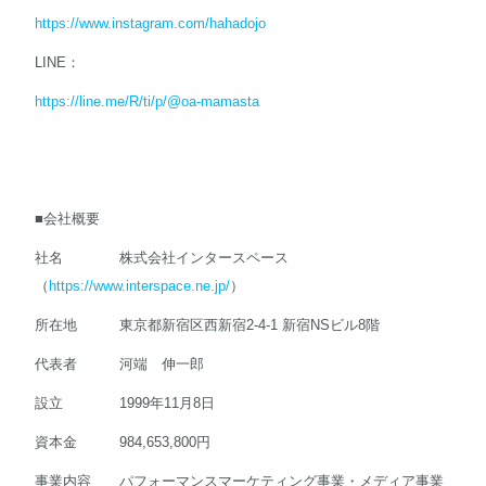
https://www.instagram.com/hahadojo
LINE：
https://line.me/R/ti/p/@oa-mamasta
■会社概要
社名 株式会社インタースペース
（
https://www.interspace.ne.jp/
）
所在地 東京都新宿区西新宿2-4-1 新宿NSビル8階
代表者 河端 伸一郎
設立 1999年11月8日
資本金 984,653,800円
事業内容 パフォーマンスマーケティング事業・メディア事業