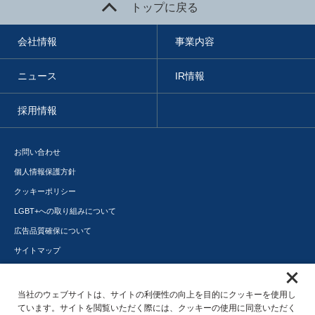
トップに戻る
会社情報
事業内容
ニュース
IR情報
採用情報
お問い合わせ
個人情報保護方針
クッキーポリシー
LGBT+への取り組みについて
広告品質確保について
サイトマップ
メディアポータル
サステナビリティ
当社のウェブサイトは、サイトの利便性の向上を目的にクッキーを使用し
ています。サイトを閲覧いただく際には、クッキーの使用に同意いただく