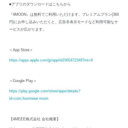
■アプリのダウンロードはこちらから
『4MOON』は無料でご利用いただけます。プレミアムプラン(360
円)にお申し込みいただくと、広告非表示モードなど利用可能なサ
ービスが広がります。
＜App Store＞
https://apps.apple.com/jp/app/id1565472349?mt=8
＜Google Play＞
https://play.google.com/store/apps/details?
id=com.fourmeee.moon
【4MEEE株式会社 会社概要】