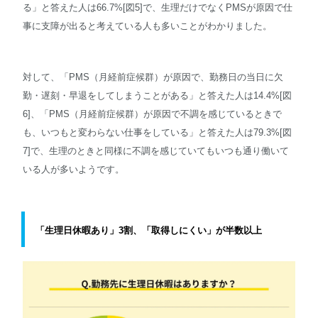
る」と答えた人は66.7%[図5]で、生理だけでなくPMSが原因で仕
事に支障が出ると考えている人も多いことがわかりました。
対して、「PMS（月経前症候群）が原因で、勤務日の当日に欠
勤・遅刻・早退をしてしまうことがある」と答えた人は14.4%[図
6]、「PMS（月経前症候群）が原因で不調を感じているときで
も、いつもと変わらない仕事をしている」と答えた人は79.3%[図
7]で、生理のときと同様に不調を感じていてもいつも通り働いて
いる人が多いようです。
「生理日休暇あり」3割、「取得しにくい」が半数以上