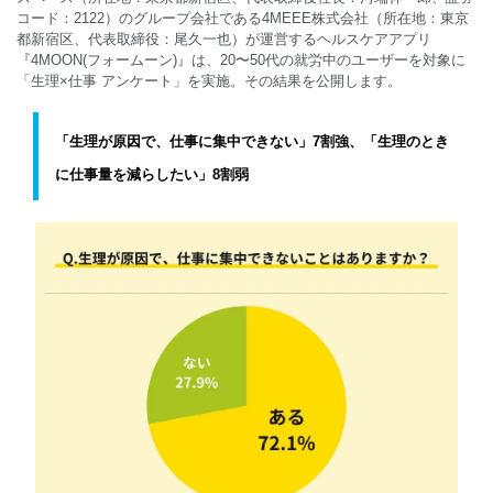
コード：2122）のグループ会社である4MEEE株式会社（所在地：東京
都新宿区、代表取締役：尾久一也）が運営するヘルスケアアプリ
English
『4MOON(フォームーン)』は、20〜50代の就労中のユーザーを対象に
「生理×仕事 アンケート」を実施。その結果を公開します。
「生理が原因で、仕事に集中できない」7割強、「生理のとき
に仕事量を減らしたい」8割弱