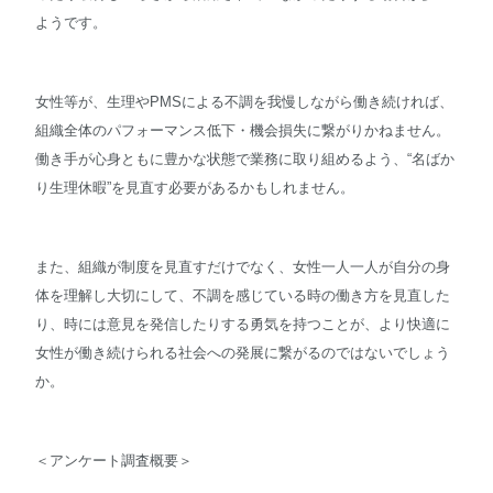
ようです。
女性等が、生理やPMSによる不調を我慢しながら働き続ければ、
組織全体のパフォーマンス低下・機会損失に繋がりかねません。
働き手が心身ともに豊かな状態で業務に取り組めるよう、“名ばか
り生理休暇”を見直す必要があるかもしれません。
また、組織が制度を見直すだけでなく、女性一人一人が自分の身
体を理解し大切にして、不調を感じている時の働き方を見直した
り、時には意見を発信したりする勇気を持つことが、より快適に
女性が働き続けられる社会への発展に繋がるのではないでしょう
か。
＜アンケート調査概要＞