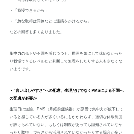
・「我慢できるから」
・「急な取得は同僚などに迷惑をかけるから」
などの回答も多くありました。
集中力の低下や不調を感じつつも、周囲を気にして休めなかった
り我慢できるレベルだと判断して無理をしたりする人も少なくな
いようです。
・“言い出しやすさ”への配慮、生理だけでなくPMSによる不調へ
の配慮が必要か
生理日は無論、PMS（月経前症候群）が原因で集中力が低下して
いると感じている人が多くいるにもかかわらず、適切な休暇制度
が設けられていない、もしくは制度があっても認知されていなか
ったり取得しづらさから活用されていなかったりする場合が多い