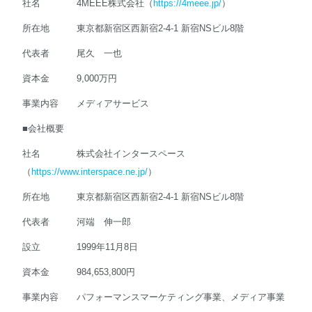
社名 4MEEE株式会社（
https://4meee.jp/
）
所在地 東京都新宿区西新宿2-4-1 新宿NSビル8階
代表者 尾久 一也
資本金 9,000万円
事業内容 メディアサービス
■会社概要
社名 株式会社インタースペース
（
https://www.interspace.ne.jp/
）
所在地 東京都新宿区西新宿2-4-1 新宿NSビル8階
代表者 河端 伸一郎
設立 1999年11月8日
資本金 984,653,800円
事業内容 パフォーマンスマーケティング事業、メディア事業