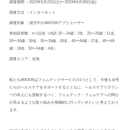
調査期間 ：2023年5月23日(火)〜2023年6月30日(金)
調査方法 ：インターネット
調査対象 ：就労中の4MOONアプリユーザー
有効回答数：n=111名（内訳 20～24歳：3名、25〜29歳：11名、
30〜34歳：30名、35〜39歳：18名、40〜44歳：27名、45〜49
歳：18名、50〜54歳：4名）
調査エリア：全国
私たち4MOONはフェムテックサービスの1つとして、今後も女性
たちのヘルスケアをサポートするとともに、ヘルスケアリテラシ
ーの向上にも貢献するべく、フェムテック・フェムケアへの関心
が高まるような取り組みを積極的に行っていきたいと考えており
ます。