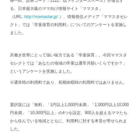
伸一郎、証券コード：2122、以下インタースペース）が運営す
る、日本最大級のママ向け情報サイト「ママスタ」
English
（URL:
http://mamastar.jp/
）。情報発信メディア「ママスタセレ
クト」では「学童保育の利用料」についてのアンケートを実施し
ました。
共働き世帯にとって強い味方である「学童保育」。今回ママスタ
セレクトでは「あなたの地域の学童は通常月額いくらですか？」
というアンケートを実施しました。
※通常時の利用料であり、長期休暇時の利用料ではありません。
選択肢には「無料」「1円以上1,000円未満」「1,000円以上10,000
円未満」「10,000円以上」の4つを設定。900人を超えるママたち
から住んでいる地域とともに、利用料に対する本音が寄せられま
した。