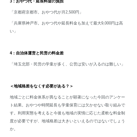
3：おやつ代・延長料金の負担
「京都府京都市。おやつ代が月2,500円」
「兵庫県神戸市。おやつ代や延長料金も加えて最大9,000円は高
い」
4：自治体運営と民営の料金差
「埼玉北部・民営の学童が多く、公営は安いが入るのは難しい」
＜地域格差をなくす必要がある？＞
地域ごとに料金体系が異なることが顕著になった今回のアンケー
ト結果。おやつや時間延長も学童保育には欠かせない取り組みで
す。利用実態を考えると今後も地域の実情に応じた柔軟な料金制
度が必要ですが、地域格差は大きいといえるのではないでしょう
か。