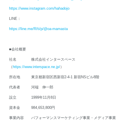
https://www.instagram.com/hahadojo
LINE：
https://line.me/R/ti/p/@oa-mamasta
■会社概要
社名 株式会社インタースペース
（
https://www.interspace.ne.jp/
）
所在地 東京都新宿区西新宿2-4-1 新宿NSビル8階
代表者 河端 伸一郎
設立 1999年11月8日
資本金 984,653,800円
事業内容 パフォーマンスマーケティング事業・メディア事業