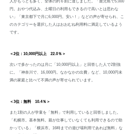
人がもっとも多く、全体の約６割に達しました。「鹿児島で5,000
円。おやつ代込み、土曜日の利用もできるので高いとは思わな
い」「東京都下で月に6,000円。安い！」などの声が寄せられ、こ
のカテゴリーを選択した人はおおむね利用料に満足しているよう
です。
＜2位：10,000円以上 22.0％＞
次いで多かったのは月に「10,000円以上」と回答した人で2割強
に。「神奈川で、16,000円。なかなかの出費」など、10,000円未
満の家庭と比べて不満の声が寄せられています。
＜3位：無料 10.4％＞
また1割の人が学童を「無料」で利用していると回答しました。
「札幌市。基本無料。親が仕事していなくても利用できるので助
かっている」「横浜市。16時までの遊び場利用であれば無料」な