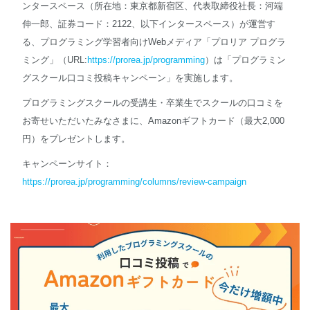
ンタースペース（所在地：東京都新宿区、代表取締役社長：河端
伸一郎、証券コード：2122、以下インタースペース）が運営す
English
る、プログラミング学習者向けWebメディア「プロリア プログラ
ミング」（URL:
https://prorea.jp/programming
）は「プログラミン
グスクール口コミ投稿キャンペーン」を実施します。
プログラミングスクールの受講生・卒業生でスクールの口コミを
お寄せいただいたみなさまに、Amazonギフトカード（最大2,000
円）をプレゼントします。
キャンペーンサイト：
https://prorea.jp/programming/columns/review-campaign