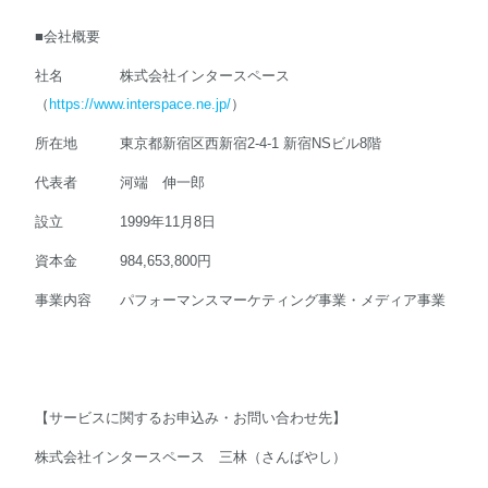
■会社概要
社名 株式会社インタースペース
（
https://www.interspace.ne.jp/
）
所在地 東京都新宿区西新宿2-4-1 新宿NSビル8階
代表者 河端 伸一郎
設立 1999年11月8日
資本金 984,653,800円
事業内容 パフォーマンスマーケティング事業・メディア事業
【サービスに関するお申込み・お問い合わせ先】
株式会社インタースペース 三林（さんばやし）