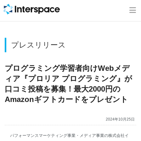
ホーム
会社概要
プレスリリース
事業内容
ニュース
プログラミング学習者向けWebメデ
ィア『プロリア プログラミング』が
IR情報
口コミ投稿を募集！最大2000円の
Amazonギフトカードをプレゼント
ブログ
2024年10月25日
採用情報
パフォーマンスマーケティング事業・メディア事業の株式会社イ
お問い合わせ