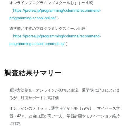
オンラインプログラミングスクールおすすめ比較
（
https://prorea.jp/programming/columns/recommend-
programming-school-online/
）
通学型おすすめプログラミングスクール比較
（
https://prorea.jp/programming/columns/recommend-
programming-school-commuting/
）
調査結果サマリー
受講方法割合：オンラインが83％と主流、通学型は17％にとどま
るが、対面サポートに高評価
オンラインのメリット：通学時間が不要（79％）、マイペース学
習（42％）と自由度が高い一方、学習計画やモチベーション維持
に課題