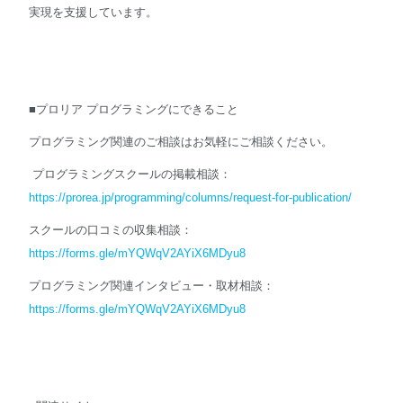
実現を支援しています。
■プロリア プログラミングにできること
プログラミング関連のご相談はお気軽にご相談ください。
プログラミングスクールの掲載相談：
https://prorea.jp/programming/columns/request-for-publication/
スクールの口コミの収集相談：
https://forms.gle/mYQWqV2AYiX6MDyu8
プログラミング関連インタビュー・取材相談：
https://forms.gle/mYQWqV2AYiX6MDyu8