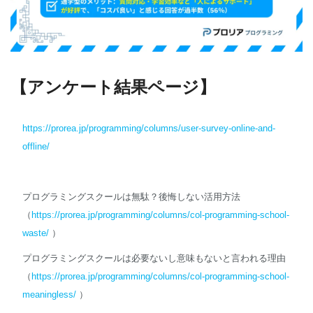
【アンケート結果ページ】
https://prorea.jp/programming/columns/user-survey-online-and-
offline/
プログラミングスクールは無駄？後悔しない活用方法
（
https://prorea.jp/programming/columns/col-programming-school-
waste/
）
プログラミングスクールは必要ないし意味もないと言われる理由
（
https://prorea.jp/programming/columns/col-programming-school-
meaningless/
）