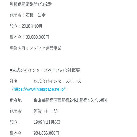
和損保新宿別館ビル2階
代表者：石橋 知幸
設立：2018年10月
資本金：30,000,000円
事業内容：メディア運営事業
■株式会社インタースペースの会社概要
社名 株式会社インタースペース
（
https://www.interspace.ne.jp/
）
所在地 東京都新宿区西新宿2-4-1 新宿NSビル8階
代表者 河端 伸一郎
設立 1999年11月8日
資本金 984,653,800円