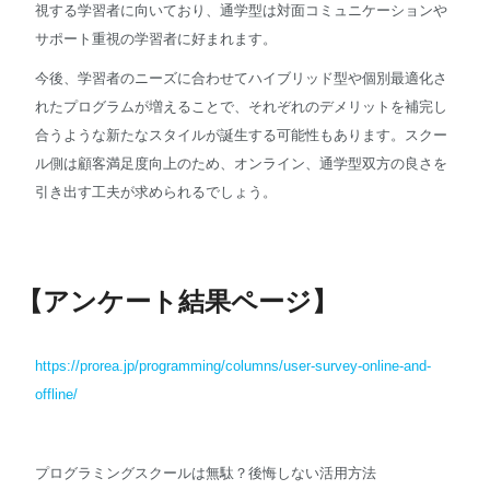
視する学習者に向いており、通学型は対面コミュニケーションや
サポート重視の学習者に好まれます。
今後、学習者のニーズに合わせてハイブリッド型や個別最適化さ
れたプログラムが増えることで、それぞれのデメリットを補完し
合うような新たなスタイルが誕生する可能性もあります。スクー
ル側は顧客満足度向上のため、オンライン、通学型双方の良さを
引き出す工夫が求められるでしょう。
【アンケート結果ページ】
https://prorea.jp/programming/columns/user-survey-online-and-
offline/
プログラミングスクールは無駄？後悔しない活用方法