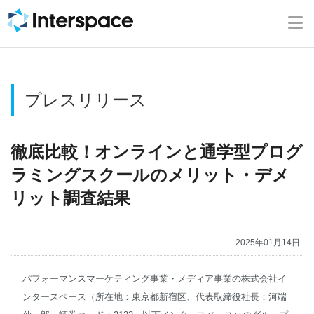
ホーム
会社概要
プレスリリース
事業内容
ニュース
徹底比較！オンラインと通学型プログ
ラミングスクールのメリット・デメ
IR情報
リット調査結果
ブログ
2025年01月14日
採用情報
パフォーマンスマーケティング事業・メディア事業の株式会社イ
ンタースペース（所在地：東京都新宿区、代表取締役社長：河端
お問い合わせ