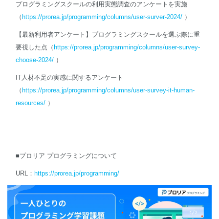
プログラミングスクールの利用実態調査のアンケートを実施
（
https://prorea.jp/programming/columns/user-surver-2024/
）
【最新利用者アンケート】プログラミングスクールを選ぶ際に重
要視した点（
https://prorea.jp/programming/columns/user-survey-
choose-2024/
）
IT人材不足の実感に関するアンケート
（
https://prorea.jp/programming/columns/user-survey-it-human-
resources/
）
■プロリア プログラミングについて
URL：
https://prorea.jp/programming/