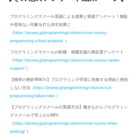
プログラミングスクール受講による成果と実績アンケート！無駄
や意味ない印象を打ち消す結果に
（
https://prorea.jp/programming/columns/user-survey-
programming-school-purpose/
）
プログラミングスクールの転職・就職支援の満足度アンケート
（
https://prorea.jp/programming/columns/user-survey-career-
support/
）
【独学の挫折率80％】プログラミング学習に失敗する理由と挫折
しない方法（
https://prorea.jp/programming/columns/col-
programming-failure-rate/
）
【プログラミングスクールの受講方法】働きながらプログラミン
グスクールで学ぶ人が88%
（
https://prorea.jp/programming/columns/user-survey-while-
working/
）