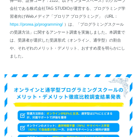
伸一郎、証券コード：2122、以下インタースペース）のグループ
会社である株式会社TAG STUDIOが運営する、プログラミング学
English
習者向けWebメディア「プロリア プログラミング」（URL：
https://prorea.jp/programming/
）は、「プログラミングスクール
の受講方法」に関するアンケート調査を実施しました。本調査で
は、受講者が選択した受講形式（オンライン、通学型）の割合
や、それぞれのメリット・デメリット、おすすめ度を明らかにし
ました。