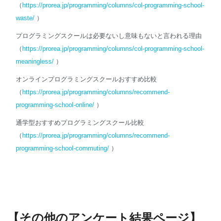
（
https://prorea.jp/programming/columns/col-programming-school-
waste/
）
プログラミングスクールは必要ないし意味もないと言われる理由
（
https://prorea.jp/programming/columns/col-programming-school-
meaningless/
）
オンラインプログラミングスクールおすすめ比較
（
https://prorea.jp/programming/columns/recommend-
programming-school-online/
）
通学型おすすめプログラミングスクール比較
（
https://prorea.jp/programming/columns/recommend-
programming-school-commuting/
）
【その他のアンケート結果ページ】