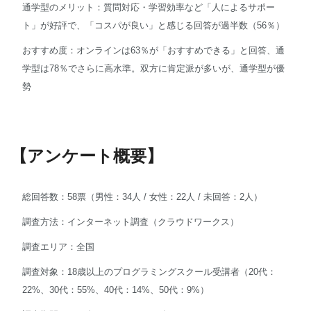
通学型のメリット：質問対応・学習効率など「人によるサポー
ト」が好評で、「コスパが良い」と感じる回答が過半数（56％）
おすすめ度：オンラインは63％が「おすすめできる」と回答、通
学型は78％でさらに高水準。双方に肯定派が多いが、通学型が優
勢
【アンケート概要】
総回答数：58票（男性：34人 / 女性：22人 / 未回答：2人）
調査方法：インターネット調査（クラウドワークス）
調査エリア：全国
調査対象：18歳以上のプログラミングスクール受講者（20代：
22%、30代：55%、40代：14%、50代：9%）