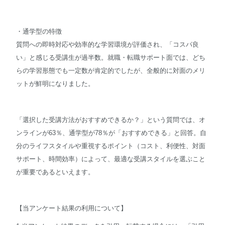
・通学型の特徴
質問への即時対応や効率的な学習環境が評価され、「コスパ良
い」と感じる受講生が過半数。就職・転職サポート面では、どち
らの学習形態でも一定数が肯定的でしたが、全般的に対面のメリ
ットが鮮明になりました。
「選択した受講方法がおすすめできるか？」という質問では、オ
ンラインが63％、通学型が78％が「おすすめできる」と回答。自
分のライフスタイルや重視するポイント（コスト、利便性、対面
サポート、時間効率）によって、最適な受講スタイルを選ぶこと
が重要であるといえます。
【当アンケート結果の利用について】