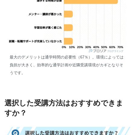
最大のデメリットは通学時間の必要性（67％）。環境によっては
負担が大きく、効率的な通学計画や近隣受講環境がカギとなりそ
うです。
選択した受講方法はおすすめできま
すか？