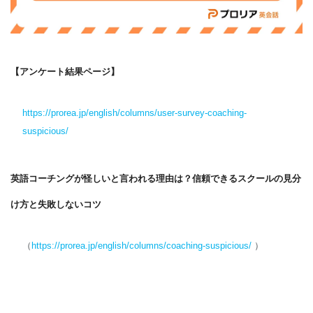
【アンケート結果ページ】
https://prorea.jp/english/columns/user-survey-coaching-
suspicious/
英語コーチングが怪しいと言われる理由は？信頼できるスクールの見分
け方と失敗しないコツ
（
https://prorea.jp/english/columns/coaching-suspicious/
）