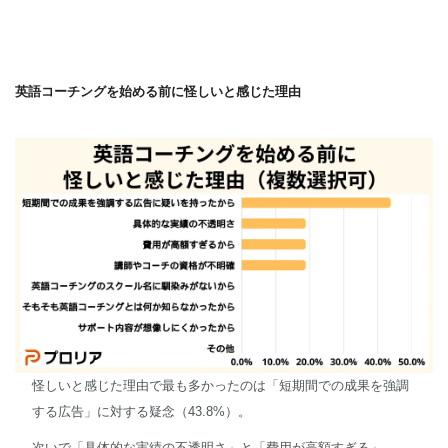
英語コーチングを始める前に怪しいと感じた理由
怪しいと感じた理由で最も多かったのは「短期間での成果を強調
する広告」に対する疑念（43.8%）。
次いで「具体的な実績の不透明さ」と「費用が高額すぎる」、