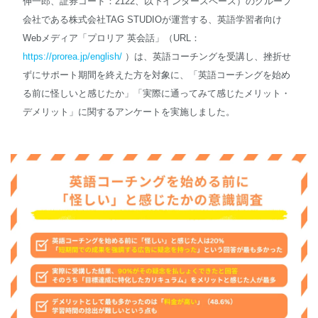
伸一郎、証券コード：2122、以下インタースペース）のグループ
会社である株式会社TAG STUDIOが運営する、英語学習者向け
English
Webメディア「プロリア 英会話」（URL：
https://prorea.jp/english/
）は、英語コーチングを受講し、挫折せ
ずにサポート期間を終えた方を対象に、「英語コーチングを始め
る前に怪しいと感じたか」「実際に通ってみて感じたメリット・
デメリット」に関するアンケートを実施しました。