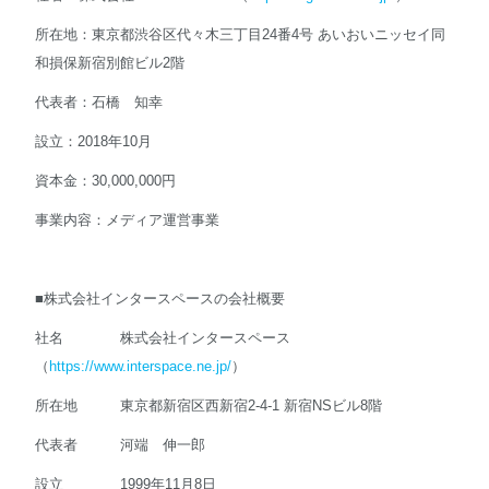
所在地：東京都渋谷区代々木三丁目24番4号 あいおいニッセイ同
和損保新宿別館ビル2階
代表者：石橋 知幸
設立：2018年10月
資本金：30,000,000円
事業内容：メディア運営事業
■株式会社インタースペースの会社概要
社名 株式会社インタースペース
（
https://www.interspace.ne.jp/
）
所在地 東京都新宿区西新宿2-4-1 新宿NSビル8階
代表者 河端 伸一郎
設立 1999年11月8日