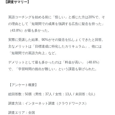
【調査サマリー】
英語コーチングを始める前に「怪しい」と感じた方は20%で、そ
の理由として「短期間での成果を強調する広告に疑念を持った」
（43.8%）が最も多かった。
実際に受講した結果、90%がその疑念を払しょくできたと回答。
主なメリットは「目標達成に特化したカリキュラム」、他には
「短期間での英語力向上」など。
デメリットとして最も多かったのは「料金が高い」（48.6%）
で、「学習時間の捻出が難しい」という課題も挙げられた。
【アンケート概要】
総回答数：50票（男性：37人 / 女性：13人 / 未回答：0人）
調査方法：インターネット調査（クラウドワークス）
調査エリア：全国