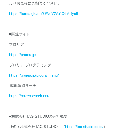
よりお気軽にご相談ください。
https://forms.gle/mYQWqV2AYiX6MDyu8
■関連サイト
プロリア
https://prorea.jp/
プロリア プログラミング
https://prorea.jp/programming/
転職派遣サーチ
https://hakensearch.net/
■株式会社TAG STUDIOの会社概要
社名：株式会社TAG STUDIO （
https://tag-studio.co.jp/
）