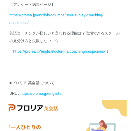
【アンケート結果ページ】
https://prorea.jp/english/columns/user-survey-coaching-
suspicious/
英語コーチングが怪しいと言われる理由は？信頼できるスクール
の見分け方と失敗しないコツ
（
https://prorea.jp/english/columns/coaching-suspicious/
）
■プロリア 英会話について
URL：
https://prorea.jp/english/