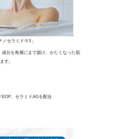
ナノセラミド※3」
。成分を角層にまで届け、かたくなった肌
めます。
ドEOP、セラミドAGを配合