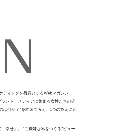
ケティングを得意とするWebマガジン
ーブランド。メディアに集まる女性たちの等
のは何か？”を本気で考え、1つの答えに辿
「幸せ」。 “ご機嫌な私をつくる”ビュー