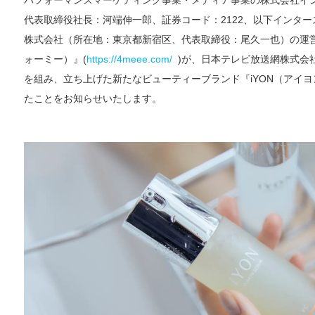
代表取締役社長：河端伸一郎、証券コード：2122、以下インター
株式会社（所在地：東京都新宿区、代表取締役：尾久一也）の運営す
ォーミー）』(
https://4meee.com/
)が、日本テレビ放送網株式会
を組み、立ち上げた新たなビューティーブランド『iYON（アイ
たことをお知らせいたします。