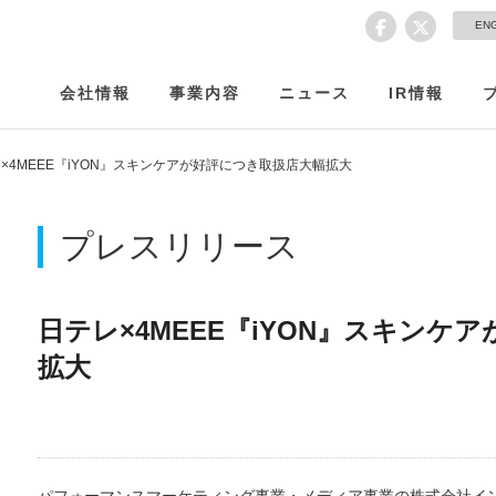
EN
会社情報
事業内容
ニュース
IR情報
×4MEEE『iYON』スキンケアが好評につき取扱店大幅拡大
プレスリリース
日テレ×4MEEE『iYON』スキンケ
拡大
パフォーマンスマーケティング事業・メディア事業の株式会社イ