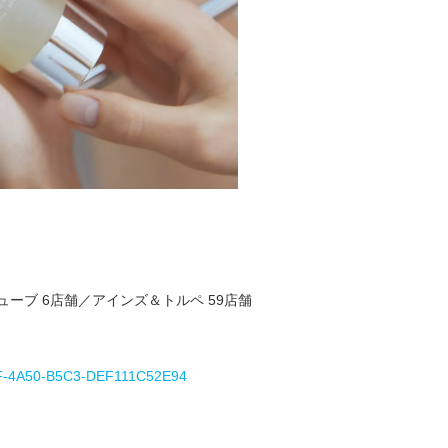
ューブ 6店舗／アインズ＆トルペ 59店舗
81F-4A50-B5C3-DEF111C52E94