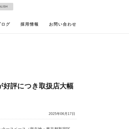
GLISH
ブログ
採用情報
お問い合わせ
アが好評につき取扱店大幅
2025年06月17日
ンタースペース（所在地：東京都新宿区、