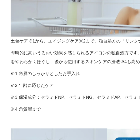
土台ケア※1から、エイジングケア※2まで。独自処方の「リンク
即時的に高いうるおい効果を感じられるアイヨンの独自処方です
をやわらかくほぐし、後から使用するスキンケアの浸透※4も高
※1 角層のしっかりとしたお手入れ
※2 年齢に応じたケア
※3 保湿成分：セラミドNP、セラミドNG、セラミドAP、セラミ
※4 角質層まで