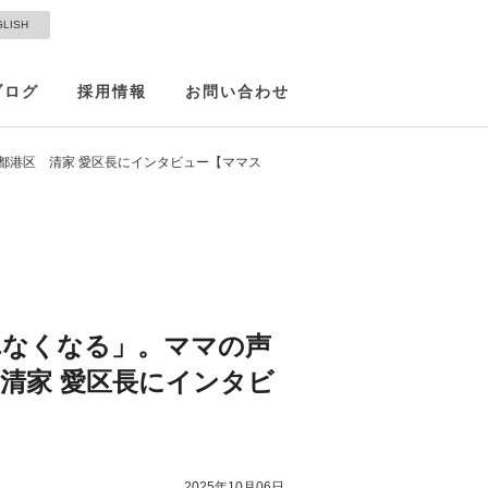
GLISH
ブログ
採用情報
お問い合わせ
都港区 清家 愛区長にインタビュー【ママス
れなくなる」。ママの声
清家 愛区長にインタビ
2025年10月06日