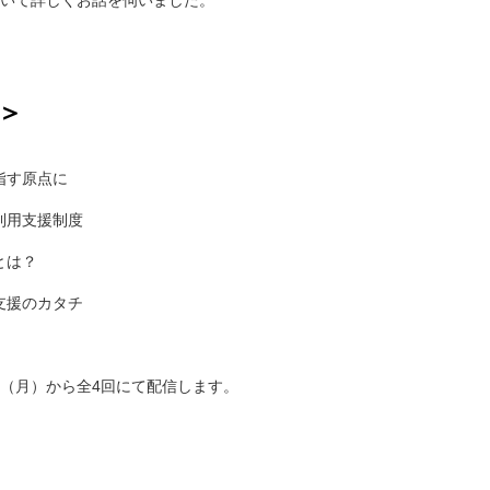
容＞
指す原点に
利用支援制度
とは？
支援のカタチ
6日（月）から全4回にて配信します。