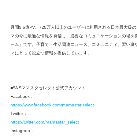
月間9.6億PV、725万人以上のユーザーに利用される日本最大
マの今に最適な情報を発信し、必要なコミュニケーションの場を
ーム」です。子育て・生活関連ニュース、コミュニティ、習い事
マにとって役立つ情報を提供しています。
■SNSママスタセレクト公式アカウント
Facebook：
https://www.facebook.com/mamastar.select
Twitter：
https://twitter.com/mamastar_select
Instagram：