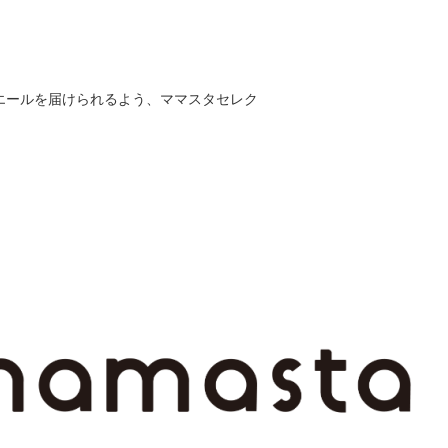
エールを届けられるよう、ママスタセレク
。