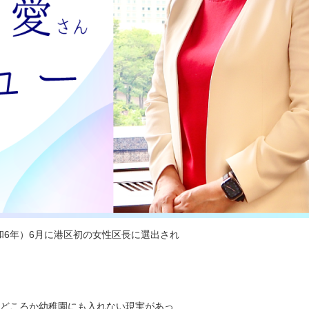
令和6年）6月に港区初の女性区長に選出され
園どころか幼稚園にも入れない現実があっ