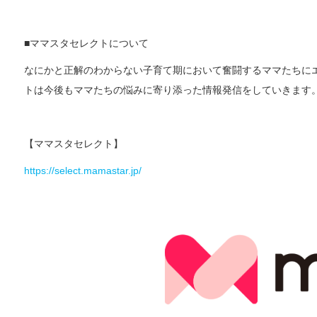
■ママスタセレクトについて
なにかと正解のわからない子育て期において奮闘するママたちに
トは今後もママたちの悩みに寄り添った情報発信をしていきます
【ママスタセレクト】
https://select.mamastar.jp/