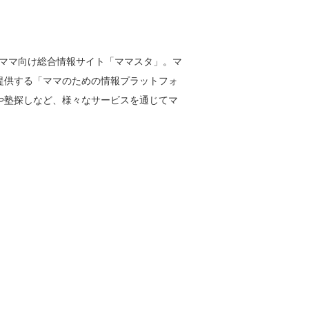
級のママ向け総合情報サイト「ママスタ」。マ
提供する「ママのための情報プラットフォ
や塾探しなど、様々なサービスを通じてマ