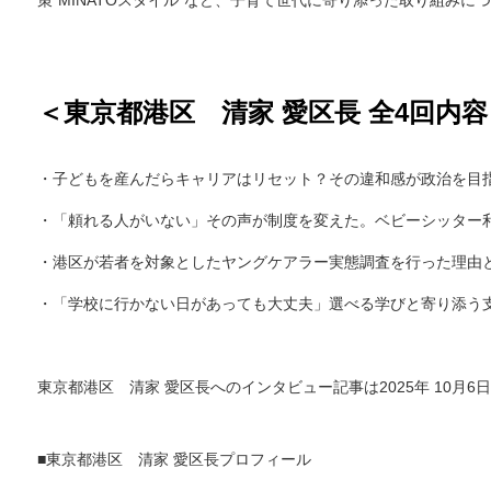
＜東京都港区 清家 愛区長 全4回内
・子どもを産んだらキャリアはリセット？その違和感が政治を目
・「頼れる人がいない」その声が制度を変えた。ベビーシッター
・港区が若者を対象としたヤングケアラー実態調査を行った理由
・「学校に行かない日があっても大丈夫」選べる学びと寄り添う
東京都港区 清家 愛区長へのインタビュー記事は2025年 10月
■東京都港区 清家 愛区長プロフィール