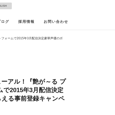
GLISH
ブログ
採用情報
お問い合わせ
トフォームで2015年3月配信決定豪華声優のボ
ューアル！『艶が～る プ
で2015年3月配信決定
らえる事前登録キャンペ