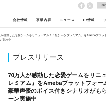
EN
会社情報
事業内容
ニュース
IR情報
人が感動した恋愛ゲームをリニューアル！『艶が～る プレミアム』をAmebaプラッ
ン実施中
プレスリリース
70万人が感動した恋愛ゲームをリニ
レミアム』をAmebaプラットフォーム
豪華声優のボイス付きシナリオがも
ーン実施中