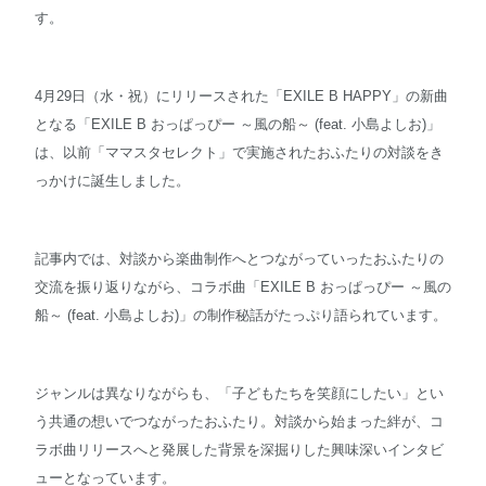
す。
4月29日（水・祝）にリリースされた「EXILE B HAPPY」の新曲
となる「EXILE B おっぱっぴー ～風の船～ (feat. 小島よしお)」
は、以前「ママスタセレクト」で実施されたおふたりの対談をき
っかけに誕生しました。
記事内では、対談から楽曲制作へとつながっていったおふたりの
交流を振り返りながら、コラボ曲「EXILE B おっぱっぴー ～風の
船～ (feat. 小島よしお)」の制作秘話がたっぷり語られています。
ジャンルは異なりながらも、「子どもたちを笑顔にしたい」とい
う共通の想いでつながったおふたり。対談から始まった絆が、コ
ラボ曲リリースへと発展した背景を深掘りした興味深いインタビ
ューとなっています。