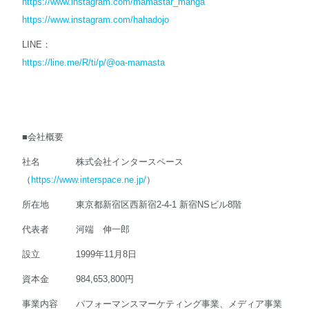
https://www.instagram.com/mamastar_manga
https://www.instagram.com/hahadojo
LINE：
https://line.me/R/ti/p/@oa-mamasta
■会社概要
社名 株式会社インタースペース
（
https://www.interspace.ne.jp/
）
所在地 東京都新宿区西新宿2-4-1 新宿NSビル8階
代表者 河端 伸一郎
設立 1999年11月8日
資本金 984,653,800円
事業内容 パフォーマンスマーケティング事業、メディア事業