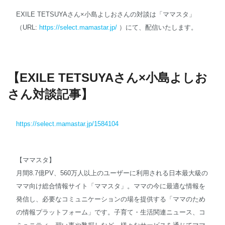
EXILE TETSUYAさん×小島よしおさんの対談は「ママスタ」
（URL:
https://select.mamastar.jp/
）にて、配信いたします。
【EXILE TETSUYAさん×小島よしお
さん対談記事】
https://select.mamastar.jp/1584104
【ママスタ】
月間8.7億PV、560万人以上のユーザーに利用される日本最大級の
ママ向け総合情報サイト「ママスタ」。ママの今に最適な情報を
発信し、必要なコミュニケーションの場を提供する「ママのため
の情報プラットフォーム」です。子育て・生活関連ニュース、コ