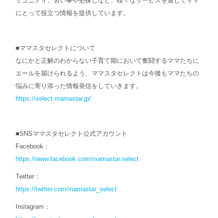
ミュニティ、習い事や塾探しなど、様々なサービスを通じてママ
にとって役立つ情報を提供しています。
■ママスタセレクトについて
なにかと正解のわからない子育て期において奮闘するママたちに
エールを届けられるよう、ママスタセレクトは今後もママたちの
悩みに寄り添った情報発信をしていきます。
https://select.mamastar.jp/
■SNSママスタセレクト公式アカウント
Facebook：
https://www.facebook.com/mamastar.select
Twitter：
https://twitter.com/mamastar_select
Instagram：