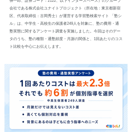
伸一郎、証券コード：2122、以下インタースペース）のグループ
会社である株式会社ユナイトプロジェクト（所在地：東京都新宿
English
区、代表取締役：古岡秀士）が運営する学習塾検索サイト 「塾シ
ル」は、中学生・高校生の保護者249人を対象に、塾の費用・通
塾実態に関するアンケート調査を実施しました。今回はそのデー
タのうち、塾の種類・通塾頻度・月謝の関係と、1回あたりのコス
ト比較を中心にお伝えします。