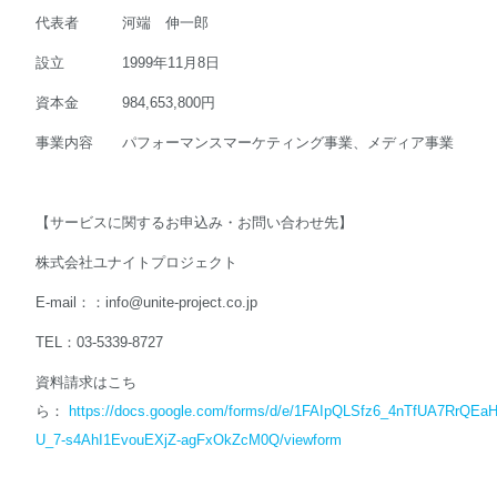
代表者 河端 伸一郎
設立 1999年11月8日
資本金 984,653,800円
事業内容 パフォーマンスマーケティング事業、メディア事業
【サービスに関するお申込み・お問い合わせ先】
株式会社ユナイトプロジェクト
E-mail：：
info@unite-project.co.jp
TEL：03-5339-8727
資料請求はこち
ら：
https://docs.google.com/forms/d/e/1FAIpQLSfz6_4nTfUA7RrQEaH
U_7-s4AhI1EvouEXjZ-agFxOkZcM0Q/viewform