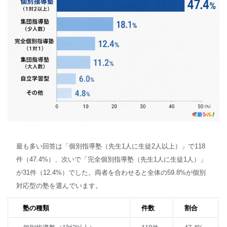
最も多い回答は「個別指導塾（先生1人に生徒2人以上）」で118
件（47.4%）、次いで「完全個別指導塾（先生1人に生徒1人）」
が31件（12.4%）でした。両者を合わせると全体の59.8%が個別
対応型の塾を選んでいます。
塾の種類
件数
割合