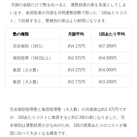
月謝の金額だけで塾を比べると、通塾頻度の差を見落としてしま
います。各回答者の月謝を月間通塾回数で割った「1回あたりコス
ト」で比較すると、塾種別の差はより鮮明になります。
塾の種類
月謝平均
1回あたり平均
完全個別（1対1）
約4.1万円
約7,300円
個別指導（1対2以上）
約2.9万円
約4,500円
集団（少人数）
約3.2万円
約4,000円
集団（大人数）
約2.7万円
約3,200円
完全個別指導塾と集団指導塾（大人数）の月謝差は約1.4万円です
が、1回あたりコストに換算すると約2.3倍の差になりました。完
全個別は通塾頻度が少なめのため、1回の授業あたりのコストが集
団に比べて大きくなる構造です。