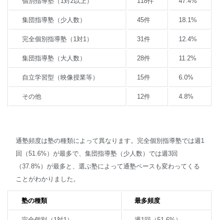
個別指導塾（1対2以上）
118件
47.4%
集団指導塾（少人数）
45件
18.1%
完全個別指導塾（1対1）
31件
12.4%
集団指導塾（大人数）
28件
11.2%
自立学習型（映像授業等）
15件
6.0%
その他
12件
4.8%
通塾頻度は塾の種類によって異なります。完全個別指導塾では週1
回（51.6%）が最多で、集団指導塾（少人数）では週3回
（37.8%）が最多と、選ぶ塾によって通塾ペースも変わってくる
ことがわかりました。
塾の種類
最多頻度
完全個別（1対1）
週1回（51.6%）