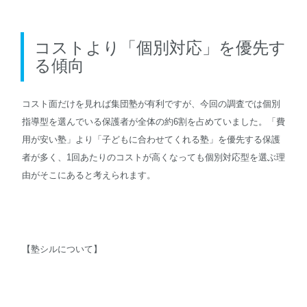
コストより「個別対応」を優先す
る傾向
コスト面だけを見れば集団塾が有利ですが、今回の調査では個別
指導型を選んでいる保護者が全体の約6割を占めていました。「費
用が安い塾」より「子どもに合わせてくれる塾」を優先する保護
者が多く、1回あたりのコストが高くなっても個別対応型を選ぶ理
由がそこにあると考えられます。
【塾シルについて】