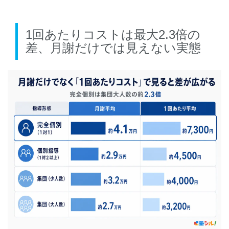
1回あたりコストは最大2.3倍の
差、月謝だけでは見えない実態