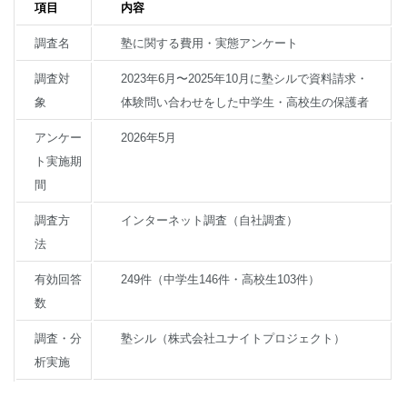
項目
内容
調査名
塾に関する費用・実態アンケート
調査対
2023年6月〜2025年10月に塾シルで資料請求・
象
体験問い合わせをした中学生・高校生の保護者
アンケー
2026年5月
ト実施期
間
調査方
インターネット調査（自社調査）
法
有効回答
249件（中学生146件・高校生103件）
数
調査・分
塾シル（株式会社ユナイトプロジェクト）
析実施