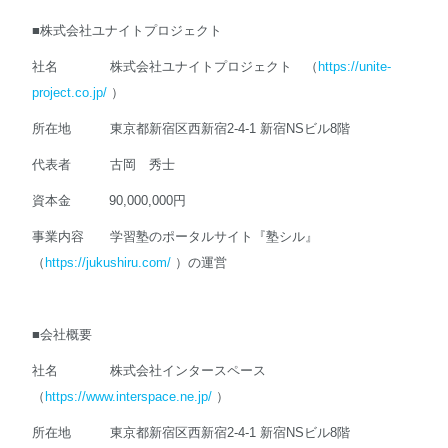
■株式会社ユナイトプロジェクト
社名 株式会社ユナイトプロジェクト （
https://unite-
project.co.jp/
）
所在地 東京都新宿区西新宿2-4-1 新宿NSビル8階
代表者 古岡 秀士
資本金 90,000,000円
事業内容 学習塾のポータルサイト『塾シル』
（
https://jukushiru.com/
）の運営
■会社概要
社名 株式会社インタースペース
（
https://www.interspace.ne.jp/
）
所在地 東京都新宿区西新宿2-4-1 新宿NSビル8階