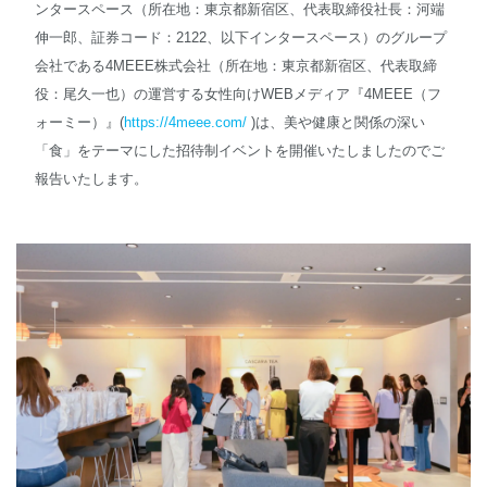
ンタースペース（所在地：東京都新宿区、代表取締役社長：河端
伸一郎、証券コード：2122、以下インタースペース）のグループ
English
会社である4MEEE株式会社（所在地：東京都新宿区、代表取締
役：尾久一也）の運営する女性向けWEBメディア『4MEEE（フ
ォーミー）』(
https://4meee.com/
)は、美や健康と関係の深い
「食」をテーマにした招待制イベントを開催いたしましたのでご
報告いたします。