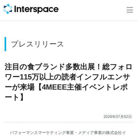
ホーム
会社概要
プレスリリース
事業内容
ニュース
注目の食ブランド多数出展！総フォロ
ワー115万以上の読者インフルエンサ
IR情報
ーが来場【4MEEE主催イベントレポ
ート】
ブログ
2026年07月02日
採用情報
パフォーマンスマーケティング事業・メディア事業の株式会社イ
お問い合わせ