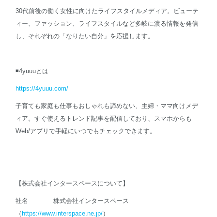
30代前後の働く女性に向けたライフスタイルメディア。ビューテ
ィー、ファッション、ライフスタイルなど多岐に渡る情報を発信
し、それぞれの「なりたい自分」を応援します。
◾️4yuuuとは
https://4yuuu.com/
子育ても家庭も仕事もおしゃれも諦めない、主婦・ママ向けメデ
ィア。すぐ使えるトレンド記事を配信しており、スマホからも
Web/アプリで手軽にいつでもチェックできます。
【株式会社インタースペースについて】
社名 株式会社インタースペース
（
https://www.interspace.ne.jp/
）