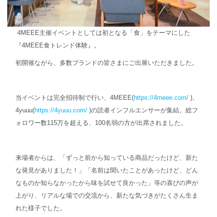
4MEEE主催イベントとしては初となる「食」をテーマにした
『4MEEE食トレンド体験』。
初開催ながら、多数ブランドの皆さまにご出展いただきました。
当イベントは完全招待制で行い、4MEEE(
https://4meee.com/
)、
4yuuu(
https://4yuuu.com/
)の読者インフルエンサーが集結。総フ
ォロワー数115万を超える、100名弱の方が出席されました。
来場者からは、「ずっと前から知っている商品だったけど、新た
な発見がありました！」「名前は聞いたことがあったけど、どん
なものか知らなかったから味を試せて良かった」等の喜びの声が
上がり、リアルな場での交流から、新たな気づきがたくさん生ま
れた様子でした。