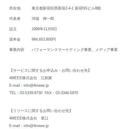
所在地 東京都新宿区西新宿2-4-1 新宿NSビル8階
代表者 河端 伸一郎
設立 1999年11月8日
資本金 984,653,800円
事業内容 パフォーマンスマーケティング事業、メディア事業
【サービスに関するお申込み・お問い合わせ先】
4MEEE株式会社 江刺家
E-mail：
info@4meee.jp
TEL：03-5339-8730 FAX：03-3346-5970
【リリースに関するお問い合わせ先】
4MEEE株式会社 里口
E-mail：
info@4meee.jp