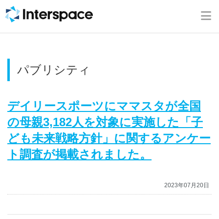
ホーム
会社概要
パブリシティ
事業内容
ニュース
デイリースポーツにママスタが全国
の母親3,182人を対象に実施した「子
IR情報
ども未来戦略方針」に関するアンケー
ト調査が掲載されました。
ブログ
2023年07月20日
採用情報
お問い合わせ