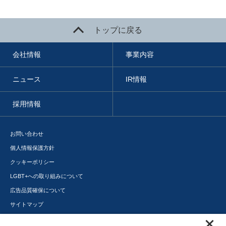
トップに戻る
会社情報
事業内容
ニュース
IR情報
採用情報
お問い合わせ
個人情報保護方針
クッキーポリシー
LGBT+への取り組みについて
広告品質確保について
サイトマップ
メディアポータル