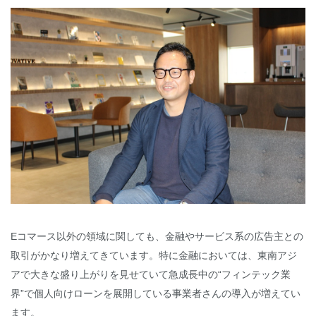
Eコマース以外の領域に関しても、金融やサービス系の広告主との
取引がかなり増えてきています。特に金融においては、東南アジ
アで大きな盛り上がりを見せていて急成長中の“フィンテック業
界”で個人向けローンを展開している事業者さんの導入が増えてい
ます。