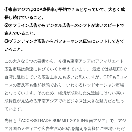
①東南アジアはGDP成長率が平均で７％となっていて、大きく成
長し続けていること。
②オフライン広告からデジタル広告へのシフトが速いスピードで
進んでいること。
③ブランディング広告からパフォーマンス広告にシフトしてきて
いること。
この大きな３つの要素から、今後も東南アジアのアフィリエイト
広告市場は急速に伸びていくと考えています。 最近では越境ECで
台湾に進出している広告主さんも多いと思いますが、GDPもEコマ
ースの普及率も飽和状態であり、いわゆるレッドオーシャン市場
となっています。そのため、経済が成熟した先進国にはない高い
成長性が見込める東南アジアでのビジネスは大きな魅力だと思っ
ています。
先日も『ACCESSTRADE SUMMIT 2019 IN東南アジア』で、アジ
ア各国のメディアや広告主含め80名を超える皆様にご来場いただ