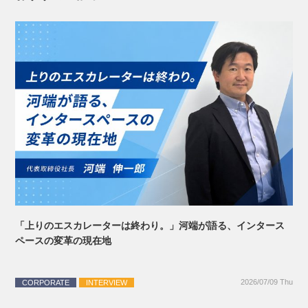
「上りのエスカレーターは終わり。」河端が語る、インタース
ペースの変革の現在地
2026/07/09 Thu
CORPORATE
INTERVIEW