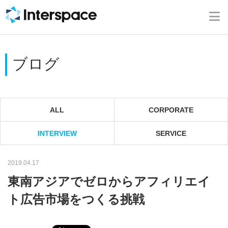
ホーム
会社概要
ブログ
事業内容
ニュース
ALL
CORPORATE
INTERVIEW
SERVICE
IR情報
2019.04.17
ブログ
東南アジアでゼロからアフィリエイ
採用情報
ト広告市場をつくる挑戦
お問い合わせ