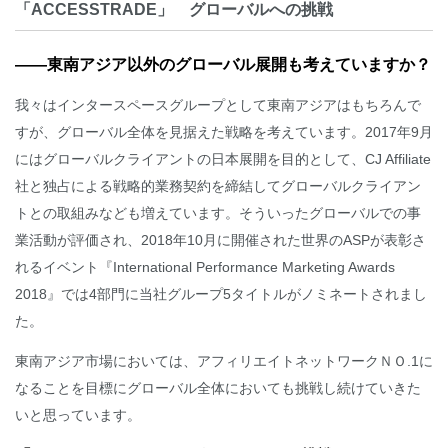
「ACCESSTRADE」 グローバルへの挑戦
――東南アジア以外のグローバル展開も考えていますか？
我々はインタースペースグループとして東南アジアはもちろんで
すが、グローバル全体を見据えた戦略を考えています。2017年9月
にはグローバルクライアントの日本展開を目的として、CJ Affiliate
社と独占による戦略的業務契約を締結してグローバルクライアン
トとの取組みなども増えています。そういったグローバルでの事
業活動が評価され、2018年10月に開催された世界のASPが表彰さ
れるイベント『International Performance Marketing Awards
2018』では4部門に当社グループ5タイトルがノミネートされまし
た。
東南アジア市場においては、アフィリエイトネットワークＮＯ.1に
なることを目標にグローバル全体においても挑戦し続けていきた
いと思っています。