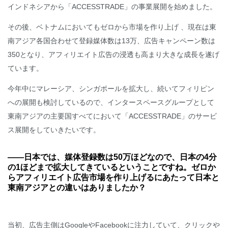
インドネシアから「ACCESSTRADE」の事業展開を始めました。
その後、ベトナムにおいてもゼロから市場を作り上げ 、現在は東
南アジア各国合わせて登録媒体数は13万、広告キャンペーン数は
350となり、アフィリエイト広告の浸透も高まり大きな成長を遂げ
ています。
今年中にマレーシア、シンガポールを拡大し、続いてフィリピン
への展開も検討しているので、インタースペースグループとして
東南アジアの主要国すべてにおいて「ACCESSTRADE」のサービ
ス展開をしていきたいです。
――日本では、媒体登録数は50万ほどなので、日本の4分
の1ほどまで拡大してきているということですね。ゼロか
らアフィリエイト広告市場を作り上げるにあたって日本と
東南アジアとの違いはありましたか？
当初、広告主側はGoogleやFacebookに注力していて、クリックや