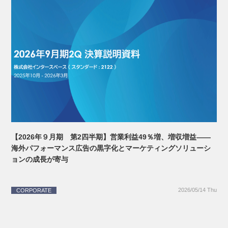
【2026年９月期 第2四半期】営業利益49％増、増収増益――
海外パフォーマンス広告の黒字化とマーケティングソリューシ
ョンの成長が寄与
2026/05/14 Thu
CORPORATE