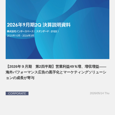
【2026年９月期 第2四半期】営業利益49％増、増収増益――
海外パフォーマンス広告の黒字化とマーケティングソリューシ
ョンの成長が寄与
2026/05/14 Thu
CORPORATE