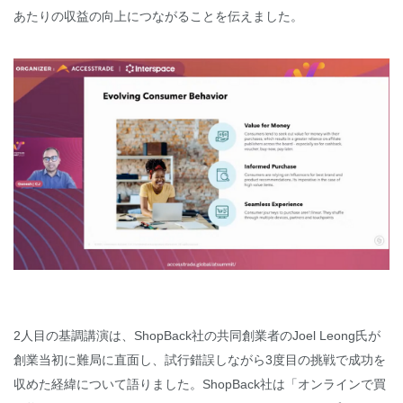
あたりの収益の向上につながることを伝えました。
2人目の基調講演は、ShopBack社の共同創業者のJoel Leong氏が
創業当初に難局に直面し、試行錯誤しながら3度目の挑戦で成功を
収めた経緯について語りました。ShopBack社は「オンラインで買