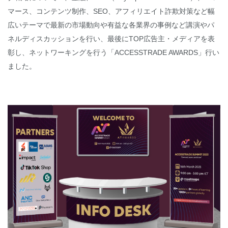
マース、コンテンツ制作、SEO、アフィリエイト詐欺対策など幅
広いテーマで最新の市場動向や有益な各業界の事例など講演やパ
ネルディスカッションを行い、最後にTOP広告主・メディアを表
彰し、ネットワーキングを行う「ACCESSTRADE AWARDS」行い
ました。