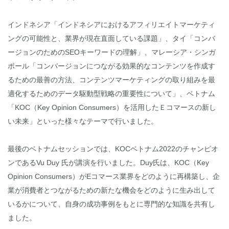
インドネシア「インドネシアにおけるアフィリエイトマーケティ
ングの可能性と、業界が現在直面している課題」、タイ「コンバ
ージョンのためのSEOキーワードの理解」、マレーシア・シンガ
ポール「コンバージョンにつながる効果的なコンテンツを作成す
るための最善の方法、コンテンツマーケティングの取り組みを最
適化するためのデータ駆動型戦略の重要性について」、ベトナム
「KOC（Key Opinion Consumers）を活用したＥコマースの新し
い未来」といった様々なテーマで行いました。
最後のベトナムセッションでは、KOCベトナム2022のチャンピオ
ンであるVu Duy 氏が講演を行いました。Duy氏は、KOC（Key
Opinion Consumers）がEコマース業界をどのように再構築し、企
業が消費者とつながるための新たな機会をどのように生み出して
いるかについて、自身の成功事例をもとに専門的な知識を共有し
ました。