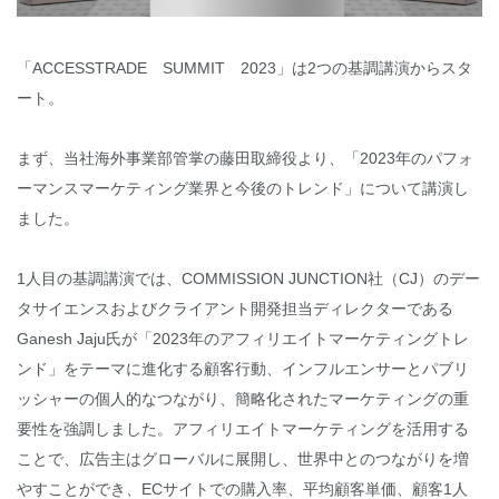
「ACCESSTRADE SUMMIT 2023」は2つの基調講演からスタ
ート。
まず、当社海外事業部管掌の藤田取締役より、「2023年のパフォ
ーマンスマーケティング業界と今後のトレンド」について講演し
ました。
1人目の基調講演では、COMMISSION JUNCTION社（CJ）のデー
タサイエンスおよびクライアント開発担当ディレクターである
Ganesh Jaju氏が「2023年のアフィリエイトマーケティングトレ
ンド」をテーマに進化する顧客行動、インフルエンサーとパブリ
ッシャーの個人的なつながり、簡略化されたマーケティングの重
要性を強調しました。アフィリエイトマーケティングを活用する
ことで、広告主はグローバルに展開し、世界中とのつながりを増
やすことができ、ECサイトでの購入率、平均顧客単価、顧客1人