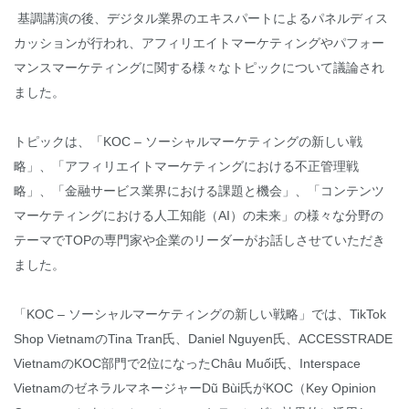
基調講演の後、デジタル業界のエキスパートによるパネルディス
カッションが行われ、アフィリエイトマーケティングやパフォー
マンスマーケティングに関する様々なトピックについて議論され
ました。
トピックは、「KOC – ソーシャルマーケティングの新しい戦
略」、「アフィリエイトマーケティングにおける不正管理戦
略」、「金融サービス業界における課題と機会」、「コンテンツ
マーケティングにおける人工知能（AI）の未来」の様々な分野の
テーマでTOPの専門家や企業のリーダーがお話しさせていただき
ました。
「KOC – ソーシャルマーケティングの新しい戦略」では、TikTok
Shop VietnamのTina Tran氏、Daniel Nguyen氏、ACCESSTRADE
VietnamのKOC部門で2位になったChâu Muối氏、Interspace
VietnamのゼネラルマネージャーDũ Bùi氏がKOC（Key Opinion