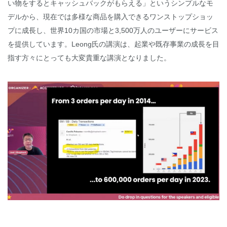
い物をするとキャッシュバックがもらえる」というシンプルなモ
デルから、現在では多様な商品を購入できるワンストップショッ
プに成長し、世界10カ国の市場と3,500万人のユーザーにサービス
を提供しています。Leong氏の講演は、起業や既存事業の成長を目
指す方々にとっても大変貴重な講演となりました。