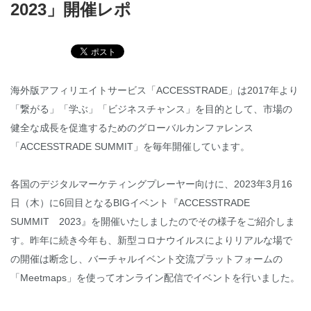
2023」開催レポ
English
海外版アフィリエイトサービス「ACCESSTRADE」は2017年より
「繋がる」「学ぶ」「ビジネスチャンス」を目的として、市場の
健全な成長を促進するためのグローバルカンファレンス​
「ACCESSTRADE SUMMIT」を毎年開催しています。
各国のデジタルマーケティングプレーヤー向けに、2023年3月16
日（木）に6回目となるBIGイベント『ACCESSTRADE
SUMMIT 2023』を開催いたしましたのでその様子をご紹介しま
す。昨年に続き今年も、新型コロナウイルスによりリアルな場で
の開催は断念し、バーチャルイベント交流プラットフォームの
「Meetmaps」を使ってオンライン配信でイベントを行いました。