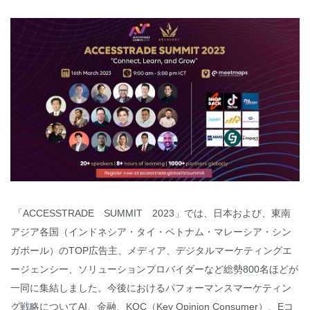
「ACCESSTRADE SUMMIT 2023」では、日本および、東南
アジア各国（インドネシア・タイ・ベトナム・マレーシア・シン
ガポール）のTOP広告主、メディア、デジタルマーケティングエ
ージェンシー、ソリューションプロバイダーなど総勢800名ほどが
一同に集結しました。今後におけるパフォーマンスマーケティン
グ戦略についてAI、金融、KOC（Key Opinion Consumer）、Eコ