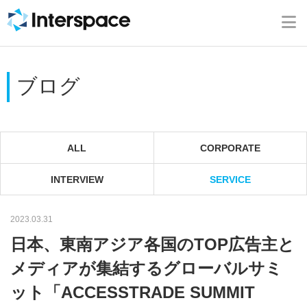
ホーム
会社概要
ブログ
事業内容
ニュース
ALL
CORPORATE
INTERVIEW
SERVICE
IR情報
2023.03.31
ブログ
日本、東南アジア各国のTOP広告主と
採用情報
メディアが集結するグローバルサミ
ット「ACCESSTRADE SUMMIT
お問い合わせ