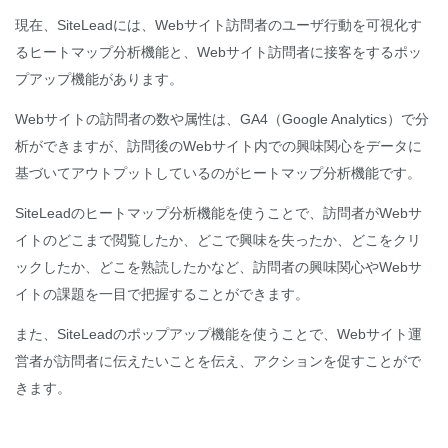
現在、SiteLeadには、Webサイト訪問者のユーザ行動を可視化す
るヒートマップ分析機能と、Webサイト訪問者に接客をするポッ
プアップ機能があります。
Webサイトの訪問者の数や属性は、GA4（Google Analytics）で分
析ができますが、訪問後のWebサイト内での興味関心をデータに
基づいてアウトプットしているのがヒートマップ分析機能です。
SiteLeadのヒートマップ分析機能を使うことで、訪問者がWebサ
イトのどこまで閲覧したか、どこで興味を失ったか、どこをクリ
ックしたか、どこを熟読したかなど、訪問者の興味関心やWebサ
イトの課題を一目で把握することができます。
また、SiteLeadのポップアップ機能を使うことで、Webサイト運
営者が訪問者に伝えたいことを伝え、アクションを促すことがで
きます。