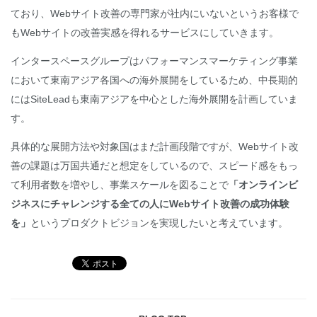
ており、Webサイト改善の専門家が社内にいないというお客様で
もWebサイトの改善実感を得れるサービスにしていきます。
インタースペースグループはパフォーマンスマーケティング事業
において東南アジア各国への海外展開をしているため、中長期的
にはSiteLeadも東南アジアを中心とした海外展開を計画していま
す。
具体的な展開方法や対象国はまだ計画段階ですが、Webサイト改
善の課題は万国共通だと想定をしているので、スピード感をもっ
て利用者数を増やし、事業スケールを図ることで
「オンラインビ
ジネスにチャレンジする全ての人にWebサイト改善の成功体験
を」
というプロダクトビジョンを実現したいと考えています。