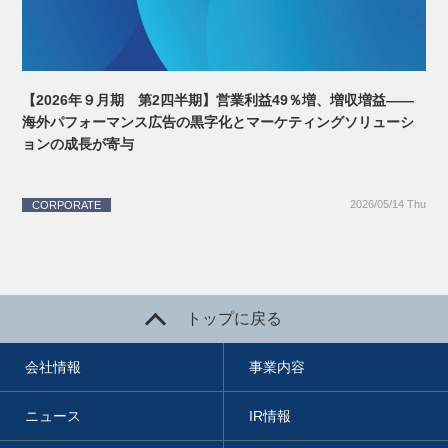
【2026年９月期 第2四半期】営業利益49％増、増収増益――
海外パフォーマンス広告の黒字化とマーケティングソリューシ
ョンの成長が寄与
2026/05/14 Thu
CORPORATE
トップに戻る
会社情報
事業内容
ニュース
IR情報