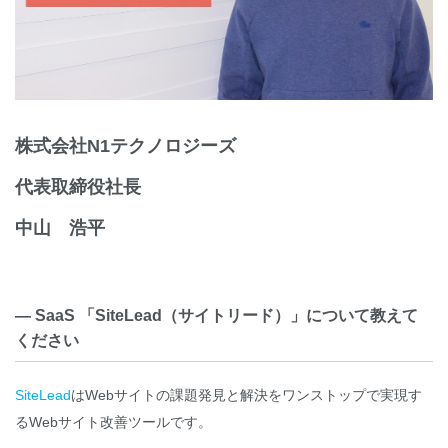
株式会社N1テクノロジーズ
代表取締役社長
中山 浩平
― SaaS 「SiteLead（サイトリード）」について教えて
ください
SiteLead
はWebサイトの課題発見と解決をワンストップで実現す
るWebサイト改善ツールです。