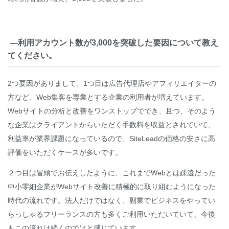
―利用アカウント数が3,000を突破した要因について教え
てください。
2つ要因がありまして、1つ目は広告代理店やアフィリエイターの
方など、Web集客を専業とする企業の利用者が増えています。
Webサイトの分析と改善をワンストップででき、且つ、そのよう
な企業はクライアントからいただく手数料を収益とされていて、
利益率が業界課題になっているので、SiteLeadの価格の安さに高
評価をいただくケースが多いです。
２つ目は冒頭でお伝えしたように、これまでWebとは疎遠だった
中小零細企業がWebサイト改善に積極的に取り組むようになった
時代の流れです。法人だけではなく、副業でビジネスをやってい
らっしゃるフリーランスの方も多くご利用いただいていて、今後
もこの流れは続くのではと感じています。