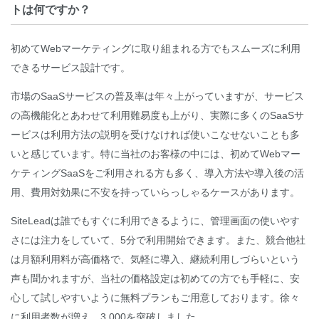
トは何ですか？
初めてWebマーケティングに取り組まれる方でもスムーズに利用
できるサービス設計です。
市場のSaaSサービスの普及率は年々上がっていますが、サービス
の高機能化とあわせて利用難易度も上がり、実際に多くのSaaSサ
ービスは利用方法の説明を受けなければ使いこなせないことも多
いと感じています。特に当社のお客様の中には、初めてWebマー
ケティングSaaSをご利用される方も多く、導入方法や導入後の活
用、費用対効果に不安を持っていらっしゃるケースがあります。
SiteLeadは誰でもすぐに利用できるように、管理画面の使いやす
さには注力をしていて、5分で利用開始できます。また、競合他社
は月額利用料が高価格で、気軽に導入、継続利用しづらいという
声も聞かれますが、当社の価格設定は初めての方でも手軽に、安
心して試しやすいように無料プランもご用意しております。徐々
に利用者数が増え、3,000を突破しました。