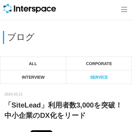
ホーム
会社概要
ブログ
事業内容
ニュース
ALL
CORPORATE
INTERVIEW
SERVICE
IR情報
2024.03.21
ブログ
「SiteLead」利用者数3,000を突破！
採用情報
中小企業のDX化をリード
お問い合わせ