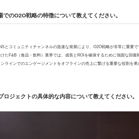
場でのO2O戦略の特徴について教えてください。
NSとコミュニティチャンネルの急速な発展により、O2O戦略が非常に重要です。
受けたF&B（食品・飲料）業界では、成長とROIを確保するために強固な回復
オンラインでのエンゲージメントをオフラインの売上に繋げる重要な役割を果
。
Oプロジェクトの具体的な内容について教えてください。