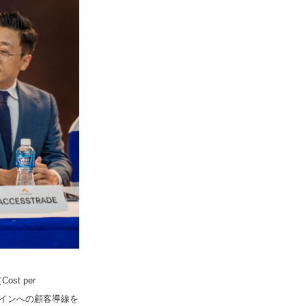
t per
ラインへの顧客導線を