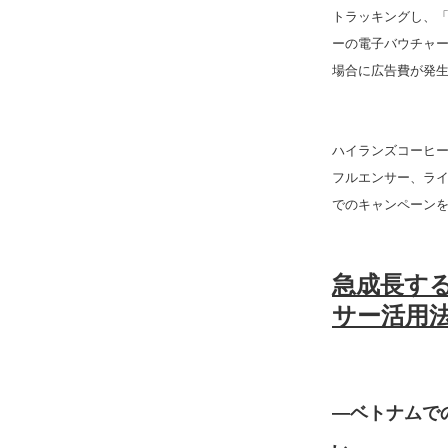
トラッキングし、「
ーの電子バウチャ
場合に広告費が発
ハイランズコーヒー
フルエンサー、ライ
でのキャンペーン
急成長す
サー活用
―ベトナムで