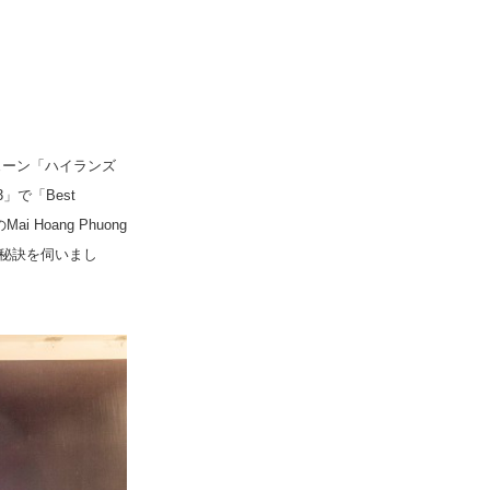
ェーン「ハイランズ
3」で「Best
i Hoang Phuong
の秘訣を伺いまし