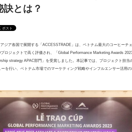
秘訣とは？
アジア各国で展開する「ACCESSTRADE」は、ベトナム最大のコーヒーチ
ェクトで高く評価され、「Global Performance Marketing Awards 202
 partnership strategy APAC部門」を受賞しました。本記事では、プロジェクト担当のMa
ビューを行い、ベトナム市場でのマーケティング戦略やインフルエンサー活用