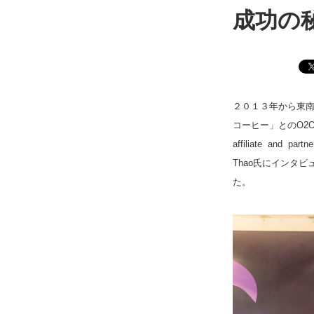
成功の
２０１３年から東南
コーヒー」とのO2Oプロジ
affiliate and
Thao氏にインタ
た。