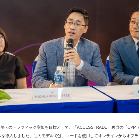
へのトラフィック増加を目標として、「ACCESSTRADE」独自の「CPP（Cos
」モデルを導入しました。このモデルでは、コードを使用してオンラインからオフ