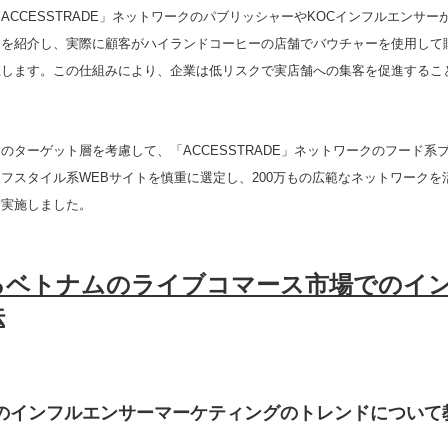
ACCESSTRADE」ネットワークのパブリッシャーやKOCインフルエンサー
ーを紹介し、実際に顧客がハイランドコーヒーの店舗でバウチャーを使用して
生します。この仕組みにより、企業は低リスクで実店舗への集客を促進するこ
のターゲット層を考慮して、「ACCESSTRADE」ネットワークのフード系ブ
フスタイル系WEBサイトを慎重に選定し、200万もの広範なネットワークを
を実施しました。
るベトナムのライブコマース市場でのイ
法
のインフルエンサーマーケティングのトレンドについて