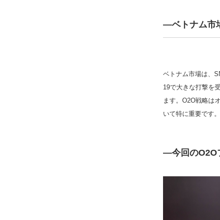
―ベトナム市
ベトナム市場は、S
19で大きな打撃を
ます。O2O戦略は
いて特に重要です
―今回のO2