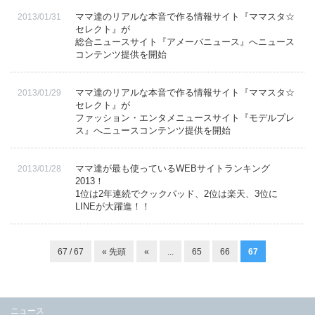
ママ達のリアルな本音で作る情報サイト『ママスタ☆
2013/01/31
セレクト』が
総合ニュースサイト『アメーバニュース』へニュース
コンテンツ提供を開始
ママ達のリアルな本音で作る情報サイト『ママスタ☆
2013/01/29
セレクト』が
ファッション・エンタメニュースサイト『モデルプレ
ス』へニュースコンテンツ提供を開始
ママ達が最も使っているWEBサイトランキング
2013/01/28
2013！
1位は2年連続でクックパッド、2位は楽天、3位に
LINEが大躍進！！
67 / 67
« 先頭
«
...
65
66
67
ニュース