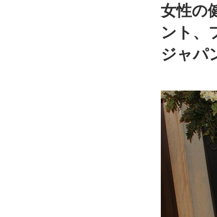
女性の
ント、
ジャパン