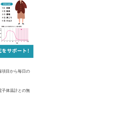
録項目から毎日の
電子体温計との無