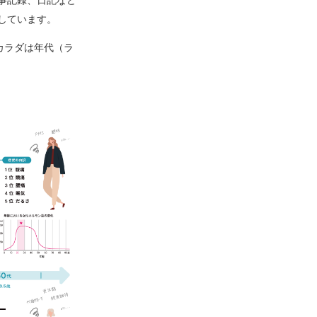
しています。
カラダは年代（ラ