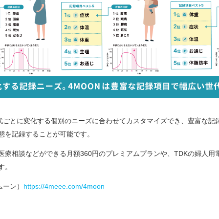
年代ごとに変化する個別のニーズに合わせてカスタマイズでき、豊富な記
態を記録することが可能です。
医療相談などができる月額360円のプレミアムプランや、TDKの婦人用
す。
ムーン）
https://4meee.com/4moon