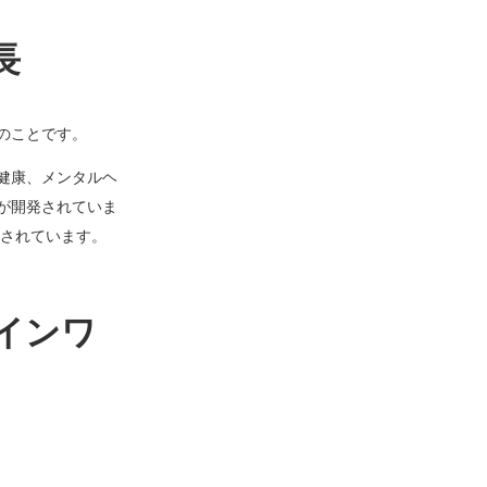
長
スのことです。
健康、メンタルヘ
が開発されていま
測されています。
インワ