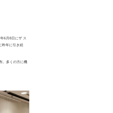
年6月8日にザ ス
』に昨年に引き続
布。多くの方に機