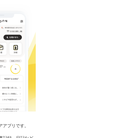
ケアアプリです。
事記録、日記など