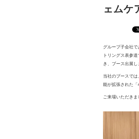
ェムケア
グループ子会社であ
トリングス表参道で
き、ブース出展し
当社のブースでは
能が拡張された「
ご来場いただきま