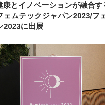
健康とイノベーションが融合す
フェムテックジャパン2023/フ
2023に出展