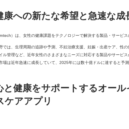
健康への新たな希望と急速な成
emtech）は、女性の健康課題をテクノロジーで解決する製品・サービ
野では、生理周期の追跡や予測、不妊治療支援、妊娠・出産ケア、性の
イル管理など、近年女性のさまざまなニーズに対応する製品やサービス
市場は近年急速に成長していて、2025年には数十億ドルに達すると予
心と健康をサポートするオール
スケアアプリ