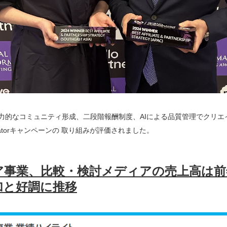
力的なコミュニティ形成、二段階報酬制度、AIによる品質管理でクリエ
reatorキャンペーンの 取り組みが評価されました。
ア事業、比較・検討メディアの売上高は前
加と好調に推移