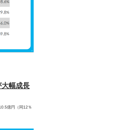
が大幅成長
.5億円（同12％