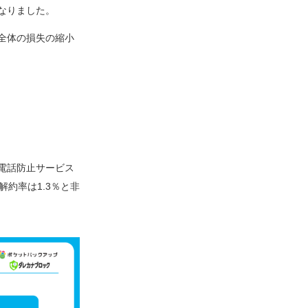
となりました。
全体の損失の縮小
電話防止サービス
約率は1.3％と非