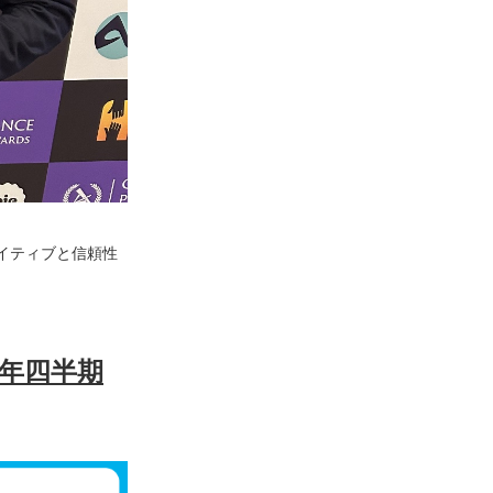
イティブと信頼性
年四半期