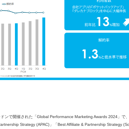
ンで開催された「Global Performance Marketing Awards 202
 Partnership Strategy (APAC)」「Best Affiliate & Partnership Strategy 