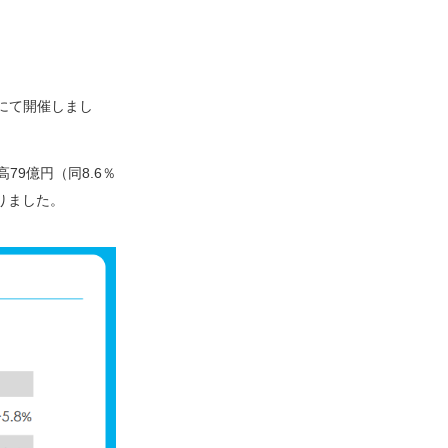
Mにて開催しまし
79億円（同8.6％
なりました。