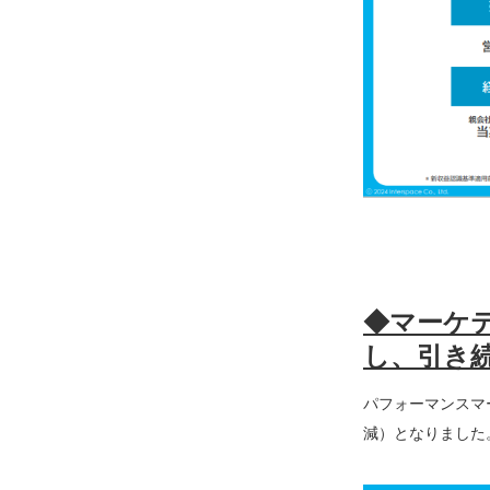
◆マーケ
し、引き
パフォーマンスマー
減）となりました