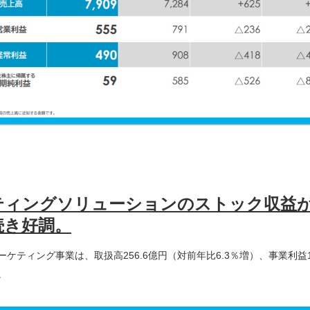
ティングソリューションのストック収益
続き好調。
ケティング事業は、取扱高256.6億円（対前年比6.3％増）、事業利益10
。