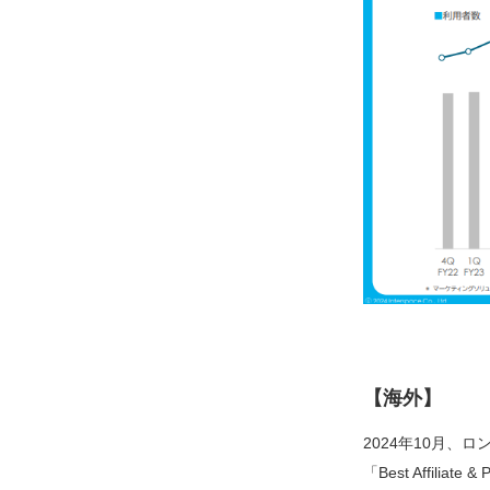
【海外】
2024年10月、ロンド
「Best Affiliate &