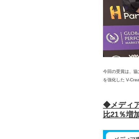
今回の受賞は、協
を強化した V-C
◆メディ
比21％増