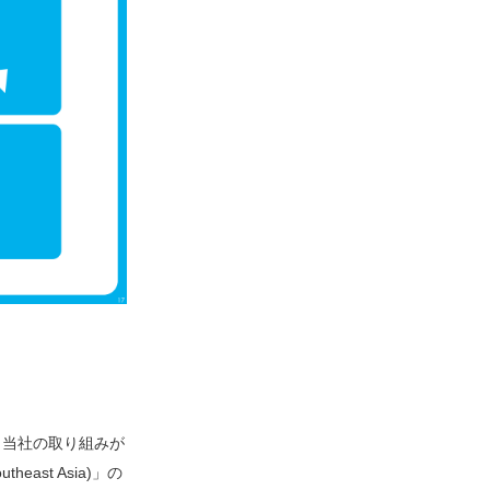
4」で、当社の取り組みが
(Southeast Asia)」の