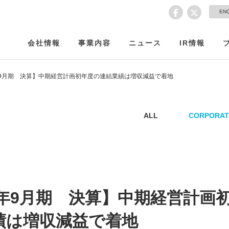
EN
会社情報
事業内容
ニュース
IR情報
4年9月期 決算】中期経営計画初年度の連結業績は増収減益で着地
ALL
CORPORAT
4年9月期 決算】中期経営計画
績は増収減益で着地