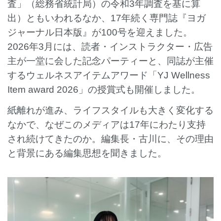
査」（総務省統計局）の令和3年調査を基に算
出）ともいわれるなか、17年続く専門誌『ヨガ
ジャーナル日本版』が100号を迎えました。
2026年3月には、読者・インストラクター・広告
主が一堂に会した記念パーティーと、同誌が主催
するウェルネスアイテムアワード「YJ Wellness
Item award 2026」の授賞式も開催しました。
紙離れが進み、ライフスタイルも大きく変化する
なかで、なぜこのメディアは17年にわたり支持
され続けてきたのか。編集長・古川に、その理由
と背景にある編集思想を聞きました。