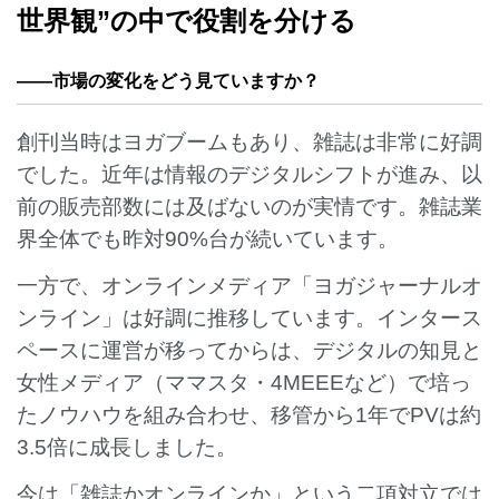
世界観”の中で役割を分ける
——
市場の変化をどう見ていますか？
創刊当時はヨガブームもあり、雑誌は非常に好調
でした。近年は情報のデジタルシフトが進み、以
前の販売部数には及ばないのが実情です。雑誌業
界全体でも昨対90%台が続いています。
一方で、オンラインメディア「ヨガジャーナルオ
ンライン」は好調に推移しています。インタース
ペースに運営が移ってからは、デジタルの知見と
女性メディア（ママスタ・4MEEEなど）で培っ
たノウハウを組み合わせ、移管から1年でPVは約
3.5倍に成長しました。
今は「雑誌かオンラインか」という二項対立では