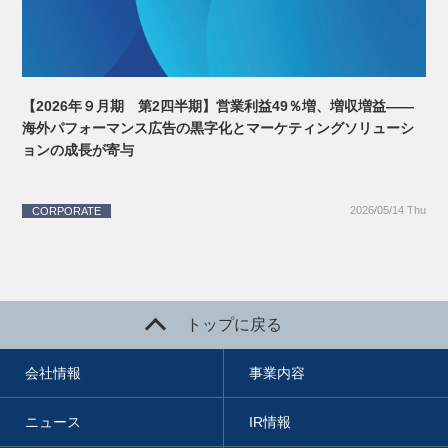
【2026年９月期 第2四半期】営業利益49％増、増収増益――
海外パフォーマンス広告の黒字化とマーケティングソリューシ
ョンの成長が寄与
2026/05/14 Thu
CORPORATE
トップに戻る
会社情報
事業内容
ニュース
IR情報