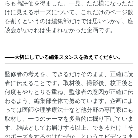
らも高評価を得ました。一見、ただ横になっただ
けに見えるポーズについて、これだけのページ数
を割くというのは編集部だけでは思いつかず、座
談会がなければ生まれなかった企画です。
——
大切にしている編集スタンスを教えてください。
監修者の考えを、できるだけそのまま、正確に読
者に伝えることです。取材後、撮影後、校正後と
何度もやりとりを重ね、監修者の意図が正確に伝
わるよう、編集部全体で努めています。企画によ
っては医師や理学療法士など他分野の専門家にも
取材し、一つのテーマを多角的に掘り下げていま
す。雑誌としてお届けする以上、できるだけ「そ
のポーズをするのはなぜか」というエビデンスま