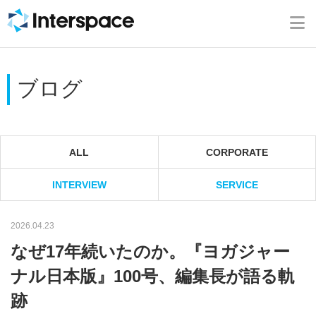
ホーム
会社概要
ブログ
事業内容
ニュース
ALL
CORPORATE
INTERVIEW
SERVICE
IR情報
2026.04.23
ブログ
なぜ17年続いたのか。『ヨガジャー
採用情報
ナル日本版』100号、編集長が語る軌
跡
お問い合わせ