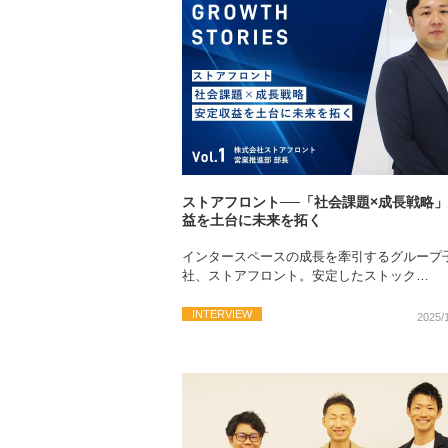
ストアフロント──「社会課題×成長戦略
益を土台に未来を拓く
インタースペースの成長を牽引するグループ
社、ストアフロント。安定したストック…
INTERVIEW
2025/