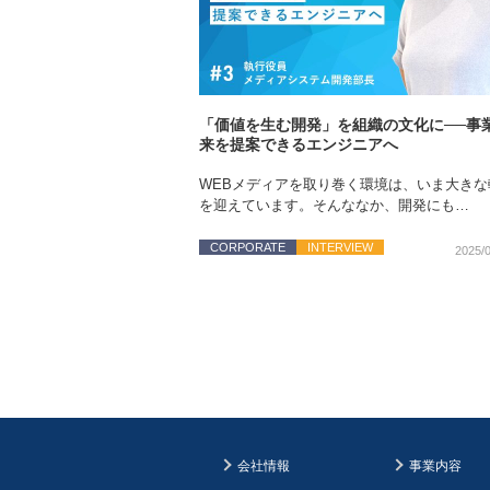
「価値を生む開発」を組織の文化に──事
来を提案できるエンジニアへ
WEBメディアを取り巻く環境は、いま大きな
を迎えています。そんななか、開発にも…
CORPORATE
INTERVIEW
2025/
会社情報
事業内容