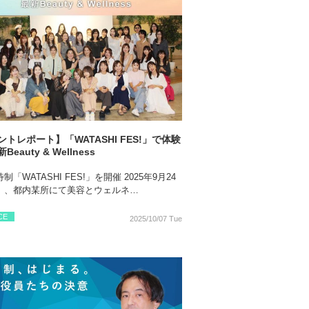
トレポート】「WATASHI FES!」で体験
eauty & Wellness
制「WATASHI FES!」を開催 2025年9月24
）、都内某所にて美容とウェルネ…
CE
2025/10/07 Tue