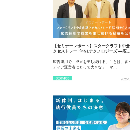
【セミナーレポート】スタークラフト中倉
クセストレード×N1テクノロジーズ ―広
広告運用で「成果を出し続ける」ことは、多
ディア運営者にとって大きなテーマ…
SERVICE
2025/