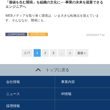
「価値を生む開発」を組織の文化に──事業の未来を提案できる
エンジニアへ
WEBメディアを取り巻く環境は、いま大きな転換点を迎えていま
す。そんななか、開発にも…
CORPORATE
INTERVIEW
2025/06/24 Tue
1 / 7
1
2
3
...
»
最後 »
トップに戻る
会社情報
事業内容
ニュース
IR情報
採用情報