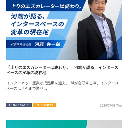
English
「上りのエスカレーターは終わり。」河端が語る、インタース
ペースの変革の現在地
インターネット産業が成熟期を迎え、 AIが台頭する今、インタース
ペースは「今まで通り…
CORPORATE
INTERVIEW
2026/07/09 Thu