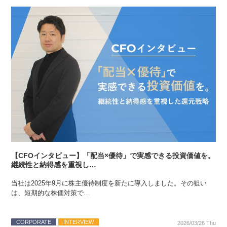
【CFOインタビュー】「配当×優待」で実感できる投資価値を。
継続性と納得感を重視し…
当社は2025年9月に株主優待制度を新たに導入しました。その狙い
は、短期的な株価対策で…
CORPORATE
INTERVIEW
2026/03/26 Thu