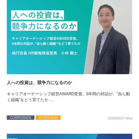
人への投資は、競争力になるのか
キャリアオーナーシップ経営AWARD受賞。6年間の対話が、“自ら動
く組織”をどう育てたか …
CORPORATE
INTERVIEW
2026/05/27 Wed