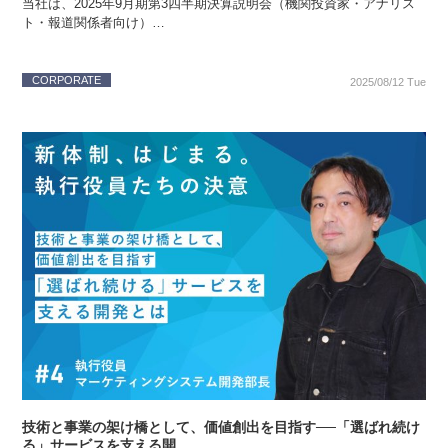
当社は、2025年9月期第3四半期決算説明会（機関投資家・アナリス
ト・報道関係者向け）…
CORPORATE
2025/08/12 Tue
技術と事業の架け橋として、価値創出を目指す──「選ばれ続け
る」サービスを支える開…