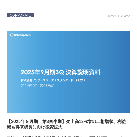
CORPORATE
2025/11/12 Wed
【2025年９月期 第3四半期】売上高12%増の二桁増収、利益
減も将来成長に向け投資拡大